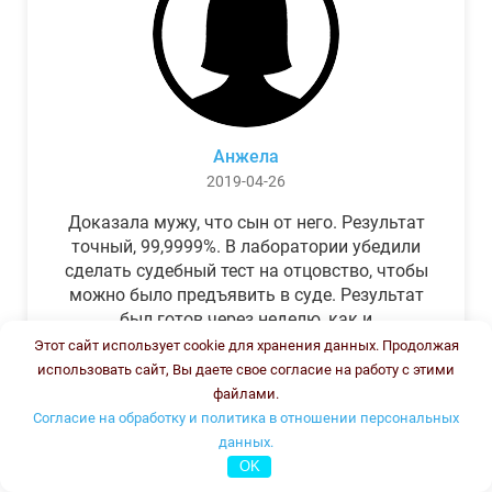
Анжела
2019-04-26
Доказала мужу, что сын от него. Результат
точный, 99,9999%. В лаборатории убедили
сделать судебный тест на отцовство, чтобы
можно было предъявить в суде. Результат
был готов через неделю, как и
обещали.Теперь муж бегает и извиняется.
Этот сайт использует cookie для хранения данных. Продолжая
использовать сайт, Вы даете свое согласие на работу с этими
файлами.
Согласие на обработку и политика в отношении персональных
данных.
OK