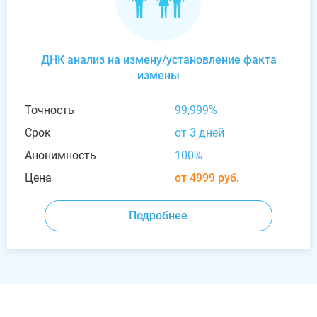
ДНК анализ на измену/установление факта
измены
Точность
99,999%
Срок
от 3 дней
Анонимность
100%
Цена
от 4999 руб.
Подробнее