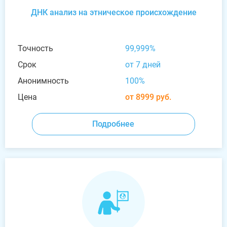
ДНК анализ на этническое происхождение
Точность
99,999%
Срок
от 7 дней
Анонимность
100%
Цена
от 8999 руб.
Подробнее