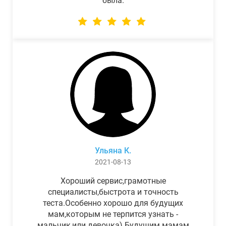
была.
Ульяна К.
2021-08-13
Хороший сервис,грамотные
специалисты,быстрота и точность
теста.Особенно хорошо для будущих
мам,которым не терпится узнать -
мальчик,или девочка) Будущим мамам