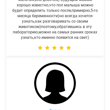
хорошо известно,что пол малыша можно
будет определить только после,примерно,5-го
месяца беременности)но всегда хочется
узнать,как разговаривать со своим
животиком)поэтому,обратившись в эту
лабораторию,можно на самых ранних сроках
узнать,кто именно появится на свет)