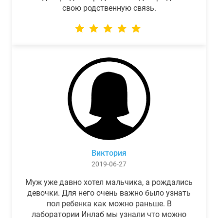
свою родственную связь.
Виктория
2019-06-27
Муж уже давно хотел мальчика, а рождались
девочки. Для него очень важно было узнать
пол ребенка как можно раньше. В
лаборатории Инлаб мы узнали что можно