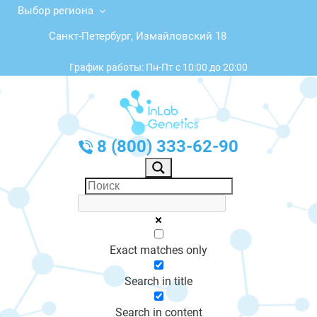
Выбор региона
Санкт-Петербург, Измайловский 18
График работы: Пн-Пт с 10:00 до 20:00
8 (800) 333-62-90
Exact matches only
Search in title
Search in content