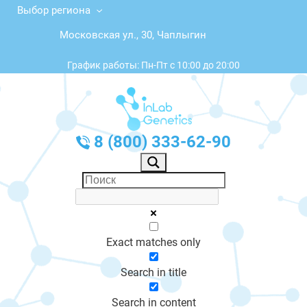
Выбор региона
Московская ул., 30, Чаплыгин
График работы: Пн-Пт с 10:00 до 20:00
8 (800) 333-62-90
Exact matches only
Search in title
Search in content