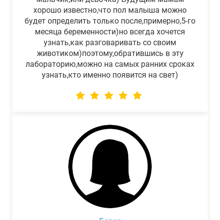
хорошо известно,что пол малыша можно
будет определить только после,примерно,5-го
месяца беременности)но всегда хочется
узнать,как разговаривать со своим
животиком)поэтому,обратившись в эту
лабораторию,можно на самых ранних сроках
узнать,кто именно появится на свет)