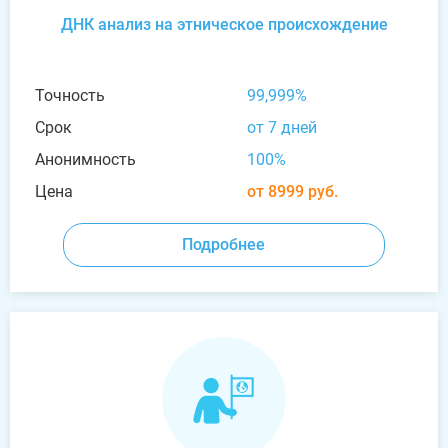
ДНК анализ на этническое происхождение
Точность
99,999%
Срок
от 7 дней
Анонимность
100%
Цена
от 8999 руб.
Подробнее