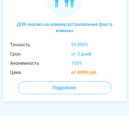
ДНК анализ на измену/установление факта
измены
Точность
99,999%
Срок
от 3 дней
Анонимность
100%
Цена
от 4999 руб.
Подробнее