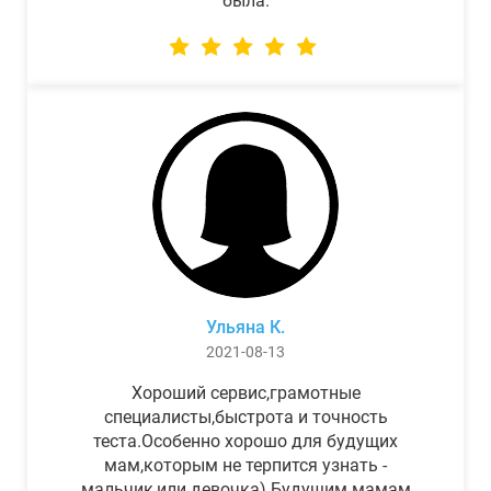
была.
Ульяна К.
2021-08-13
Хороший сервис,грамотные
специалисты,быстрота и точность
теста.Особенно хорошо для будущих
мам,которым не терпится узнать -
мальчик,или девочка) Будущим мамам