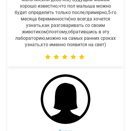
хорошо известно,что пол малыша можно
будет определить только после,примерно,5-го
месяца беременности)но всегда хочется
узнать,как разговаривать со своим
животиком)поэтому,обратившись в эту
лабораторию,можно на самых ранних сроках
узнать,кто именно появится на свет)