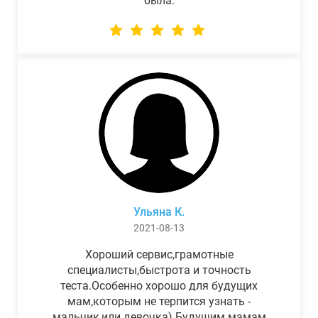
была.
Ульяна К.
2021-08-13
Хороший сервис,грамотные
специалисты,быстрота и точность
теста.Особенно хорошо для будущих
мам,которым не терпится узнать -
мальчик,или девочка) Будущим мамам