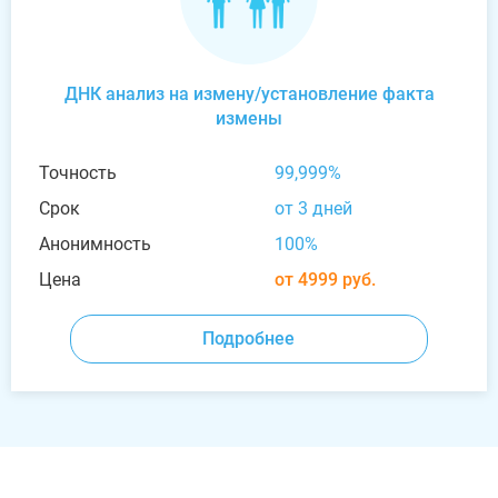
ДНК анализ на измену/установление факта
измены
Точность
99,999%
Срок
от 3 дней
Анонимность
100%
Цена
от 4999 руб.
Подробнее