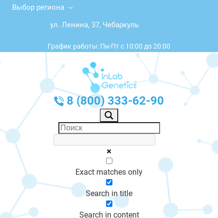
Выбор региона
ул. Ленина, 37, Чебаркуль
График работы: Пн-Пт с 10:00 до 20:00
8 (800) 333-62-90
Exact matches only
Search in title
Search in content