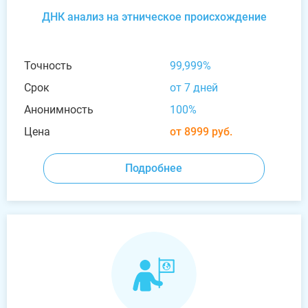
ДНК анализ на этническое происхождение
Точность
99,999%
Срок
от 7 дней
Анонимность
100%
Цена
от 8999 руб.
Подробнее