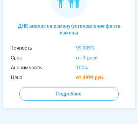
ДНК анализ на измену/установление факта
измены
Точность
99,999%
Срок
от 3 дней
Анонимность
100%
Цена
от 4999 руб.
Подробнее