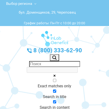
Выбор региона
бул. Доменщиков, 29, Череповец
График работы: Пн-Пт с 10:00 до 20:00
8 (800) 333-62-90
Exact matches only
Search in title
Search in content