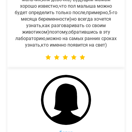
хорошо известно,что пол малыша можно
будет определить только после,примерно,5-го
месяца беременности)но всегда хочется
узнать,как разговаривать со своим
животиком)поэтому,обратившись в эту
лабораторию,можно на самых ранних сроках
узнать,кто именно появится на свет)