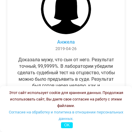
Анжела
2019-04-26
Доказала мужу, что сын от него. Результат
точный, 99,9999%. В лаборатории убедили
сделать судебный тест на отцовство, чтобы
можно было предъявить в суде. Результат
был готов через неделю, как и
обещали.Теперь муж бегает и извиняется.
Этот сайт использует cookie для хранения данных. Продолжая
использовать сайт, Вы даете свое согласие на работу с этими
файлами.
Согласие на обработку и политика в отношении персональных
данных.
OK