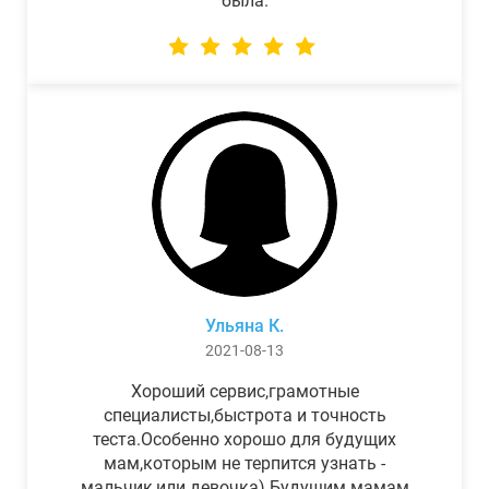
была.
Ульяна К.
2021-08-13
Хороший сервис,грамотные
специалисты,быстрота и точность
теста.Особенно хорошо для будущих
мам,которым не терпится узнать -
мальчик,или девочка) Будущим мамам