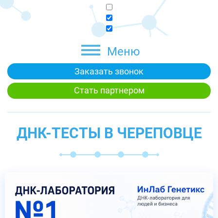
Меню
Заказать звонок
Стать партнером
ДНК-ТЕСТЫ В ЧЕРЕПОВЦЕ