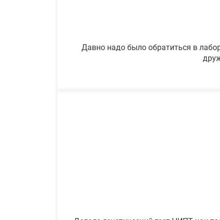
Давно надо было обратиться в лабор
друж