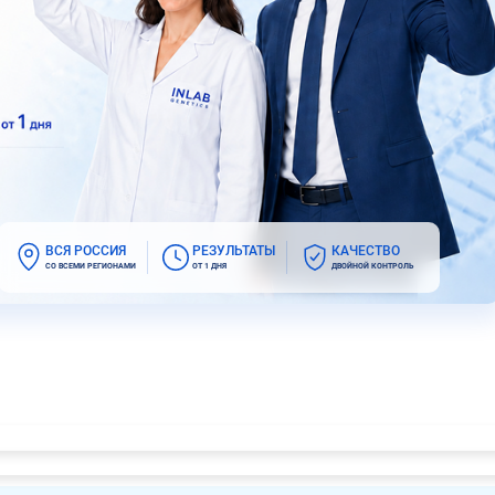
ВСЯ РОССИЯ
РЕЗУЛЬТАТЫ
КАЧЕСТВО
СО ВСЕМИ РЕГИОНАМИ
ОТ 1 ДНЯ
ДВОЙНОЙ КОНТРОЛЬ