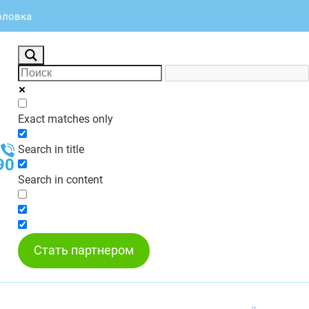
головка
Exact matches only
Search in title
90
Search in content
Стать партнером