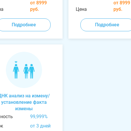
от 8999
от 8999
на
руб.
Цена
руб.
Подробнее
Подробнее
ДНК анализ на измену/
установление факта
измены
чность
99,999%
ок
от 3 дней