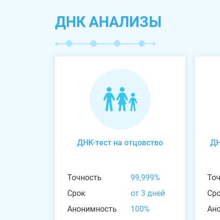
ДНК АНАЛИЗЫ
ДНК-тест на отцовство
ДН
Точность
99,999%
То
Срок
от 3 дней
Ср
Анонимность
100%
Ан