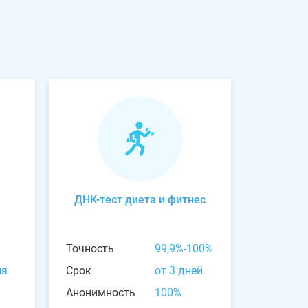
ДНК-тест диета и фитнес
Точность
99,9%-100%
ня
Срок
от 3 дней
Анонимность
100%