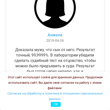
Анжела
2019-04-26
Доказала мужу, что сын от него. Результат
точный, 99,9999%. В лаборатории убедили
сделать судебный тест на отцовство, чтобы
можно было предъявить в суде. Результат
был готов через неделю, как и
обещали.Теперь муж бегает и извиняется.
Этот сайт использует cookie для хранения данных. Продолжая
использовать сайт, Вы даете свое согласие на работу с этими
файлами.
Согласие на обработку и политика в отношении персональных
данных.
OK