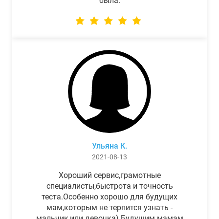
была.
Ульяна К.
2021-08-13
Хороший сервис,грамотные
специалисты,быстрота и точность
теста.Особенно хорошо для будущих
мам,которым не терпится узнать -
мальчик,или девочка) Будущим мамам