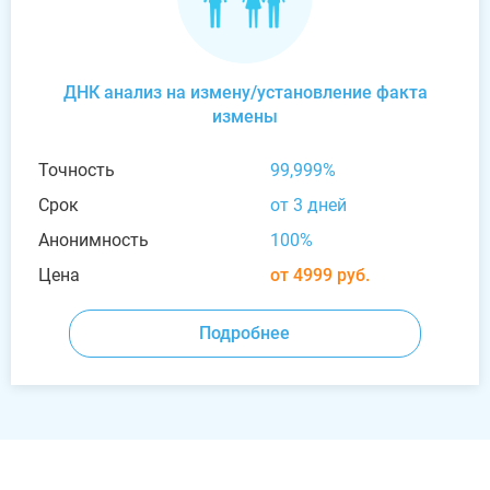
ДНК анализ на измену/установление факта
измены
Точность
99,999%
Срок
от 3 дней
Анонимность
100%
Цена
от 4999 руб.
Подробнее