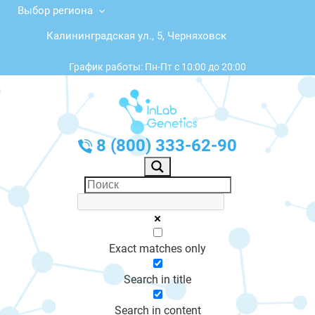
Выбор региона
Калининградская ул., 5, Черняховск
График работы: Пн-Пт с 10:00 до 20:00
8 (800) 333-62-90
Exact matches only
Search in title
Search in content