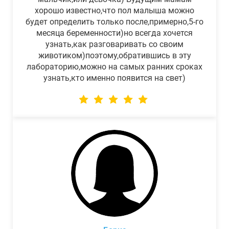
хорошо известно,что пол малыша можно
будет определить только после,примерно,5-го
месяца беременности)но всегда хочется
узнать,как разговаривать со своим
животиком)поэтому,обратившись в эту
лабораторию,можно на самых ранних сроках
узнать,кто именно появится на свет)