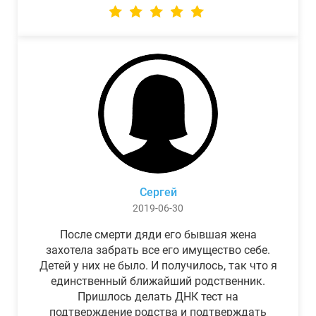
Сергей
2019-06-30
После смерти дяди его бывшая жена
захотела забрать все его имущество себе.
Детей у них не было. И получилось, так что я
единственный ближайший родственник.
Пришлось делать ДНК тест на
подтверждение родства и подтверждать