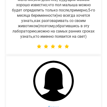
хорошо известно,что пол малыша можно
будет определить только после,примерно,5-го
месяца беременности)но всегда хочется
узнать,как разговаривать со своим
животиком)поэтому,обратившись в эту
лабораторию,можно на самых ранних сроках
узнать,кто именно появится на свет)