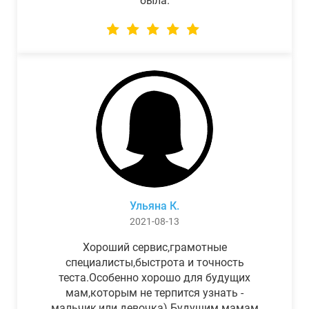
была.
Ульяна К.
2021-08-13
Хороший сервис,грамотные
специалисты,быстрота и точность
теста.Особенно хорошо для будущих
мам,которым не терпится узнать -
мальчик,или девочка) Будущим мамам