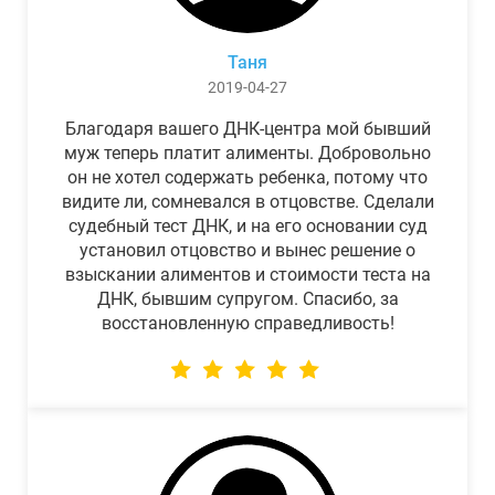
Таня
2019-04-27
Благодаря вашего ДНК-центра мой бывший
муж теперь платит алименты. Добровольно
он не хотел содержать ребенка, потому что
видите ли, сомневался в отцовстве. Сделали
судебный тест ДНК, и на его основании суд
установил отцовство и вынес решение о
взыскании алиментов и стоимости теста на
ДНК, бывшим супругом. Спасибо, за
восстановленную справедливость!