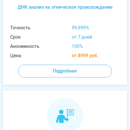
ДНК анализ на этническое происхождение
Точность
99,999%
Срок
от 7 дней
Анонимность
100%
Цена
от 8999 руб.
Подробнее