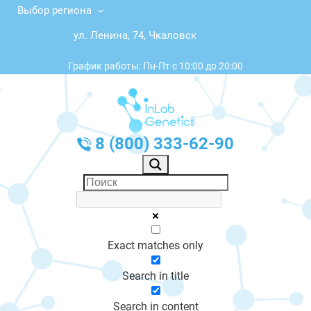
Выбор региона
ул. Ленина, 74, Чкаловск
График работы: Пн-Пт с 10:00 до 20:00
8 (800) 333-62-90
Exact matches only
Search in title
Search in content