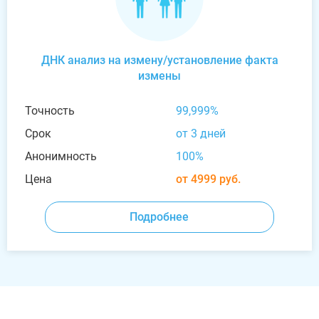
ДНК анализ на измену/установление факта
измены
Точность
99,999%
Срок
от 3 дней
Анонимность
100%
Цена
от 4999 руб.
Подробнее