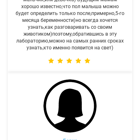
хорошо известно,что пол малыша можно
будет определить только после,примерно,5-го
месяца беременности)но всегда хочется
узнать,как разговаривать со своим
животиком)поэтому,обратившись в эту
лабораторию,можно на самых ранних сроках
узнать,кто именно появится на свет)