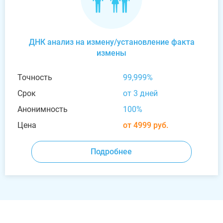
ДНК анализ на измену/установление факта
измены
Точность
99,999%
Срок
от 3 дней
Анонимность
100%
Цена
от 4999 руб.
Подробнее