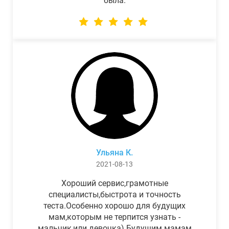
была.
Ульяна К.
2021-08-13
Хороший сервис,грамотные
специалисты,быстрота и точность
теста.Особенно хорошо для будущих
мам,которым не терпится узнать -
мальчик,или девочка) Будущим мамам