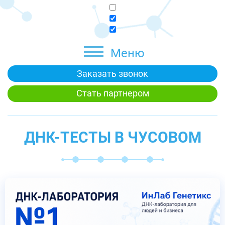
Меню
Заказать звонок
Стать партнером
ДНК-ТЕСТЫ В ЧУСОВОМ