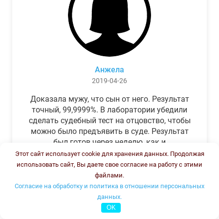
Анжела
2019-04-26
Доказала мужу, что сын от него. Результат
точный, 99,9999%. В лаборатории убедили
сделать судебный тест на отцовство, чтобы
можно было предъявить в суде. Результат
был готов через неделю, как и
обещали.Теперь муж бегает и извиняется.
Этот сайт использует cookie для хранения данных. Продолжая
использовать сайт, Вы даете свое согласие на работу с этими
файлами.
Согласие на обработку и политика в отношении персональных
данных.
OK