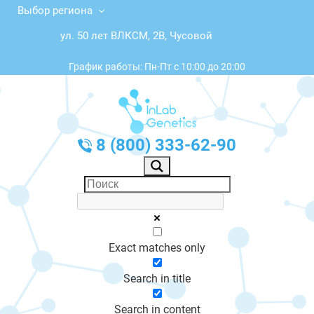
Выбор региона
ул. 50 лет ВЛКСМ, 2В, Чусовой
График работы: Пн-Пт с 10:00 до 20:00
8 (800) 333-62-90
Exact matches only
Search in title
Search in content