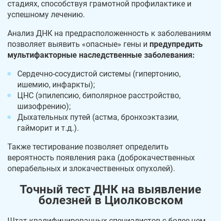
стадиях, способствуя грамотной профилактике и
успешному лечению.
Анализ ДНК на предрасположенность к заболеваниям
позволяет выявить «опасные» гены и
предупредить
мультифакторные наследственные заболевания:
Сердечно-сосудистой системы (гипертонию,
ишемию, инфаркты);
ЦНС (эпилепсию, биполярное расстройство,
шизофрению);
Дыхательных путей (астма, бронхоэктазии,
гайморит и т.д.).
Также тестирование позволяет определить
вероятность появления рака (доброкачественных
операбельных и злокачественных опухолей).
Точный тест ДНК на выявление
болезней в Циолковском
Штат квалифицированных специалистов с более чем