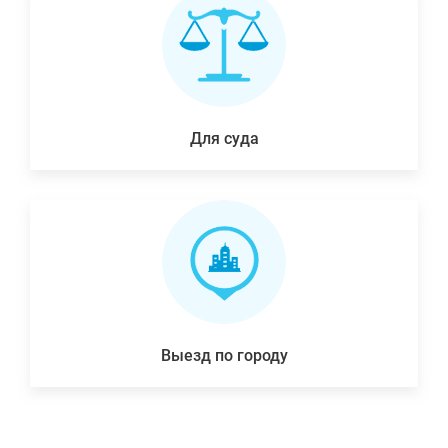
Для суда
Выезд по городу