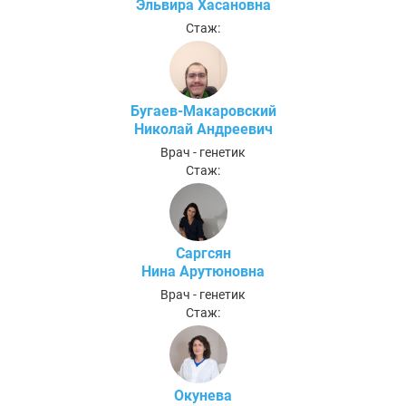
Эльвира Хасановна
Стаж:
Бугаев-Макаровский
Николай Андреевич
Врач - генетик
Стаж:
Саргсян
Нина Арутюновна
Врач - генетик
Стаж:
Окунева