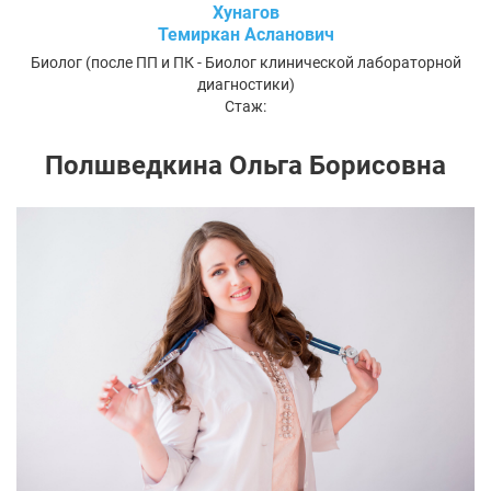
Хунагов
Темиркан Асланович
Биолог (после ПП и ПК - Биолог клинической лабораторной
диагностики)
Стаж:
Полшведкина Ольга Борисовна