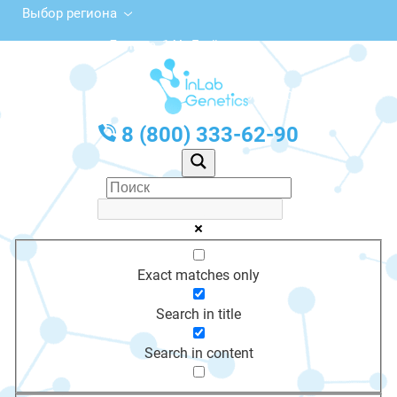
Выбор региона
ул. Ленина, 14А, Грайворон
с 10:00 до 20:00
График работы: Пн-Пт с 10:00 до 20:00
8 (800) 333-62-90
Exact matches only
Search in title
Search in content