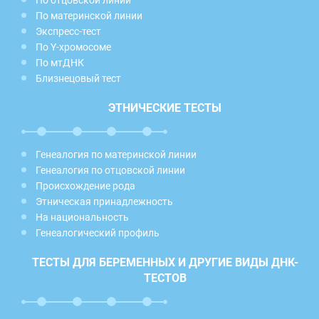
По отцовской линии
По материнской линии
Экспресс-тест
По Y-хромосоме
По мтДНК
Близнецовый тест
ЭТНИЧЕСКИЕ ТЕСТЫ
Генеалогия по материнской линии
Генеалогия по отцовской линии
Происхождение рода
Этническая принадлежность
На национальность
Генеалогический профиль
ТЕСТЫ ДЛЯ БЕРЕМЕННЫХ И ДРУГИЕ ВИДЫ ДНК-
ТЕСТОВ