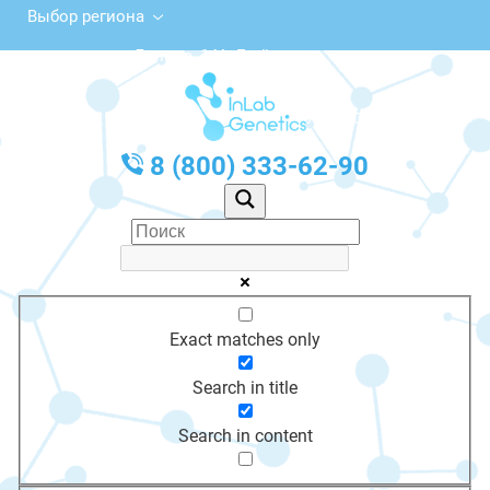
Выбор региона
ул. Ленина, 14А, Грайворон
с 10:00 до 20:00
График работы: Пн-Пт с 10:00 до 20:00
8 (800) 333-62-90
Exact matches only
Search in title
Search in content