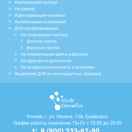
Генетический паспорт
На измену
Идентификация человека
Хромосомные отклонения
ДНК-профилирование
На спортивную генетику
Детская группа
Взрослая группа
На планирование диеты и фитнеса
На здоровье и долголетие
На предрасположенность к болезням
Выделение ДНК из нестандартных образцов
Россия, г.
ул. Ленина, 14А, Грайворон
График работы компании: Пн-Пт с 10:00 до 20:00
8 (800) 333-62-90