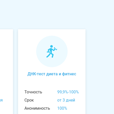
ДНК-тест диета и фитнес
Точность
99,9%-100%
ня
Срок
от 3 дней
Анонимность
100%