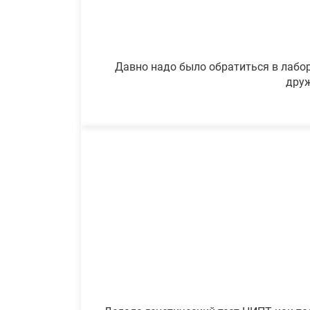
Давно надо было обратиться в лабор
друж