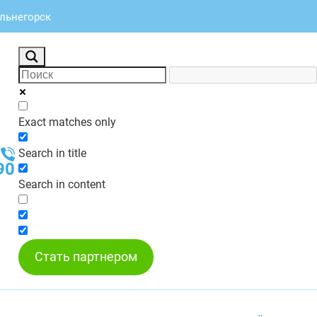
альнегорск
Exact matches only
Search in title
90
Search in content
Стать партнером