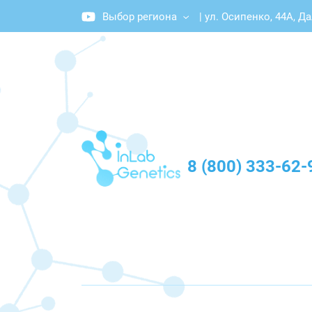
Выбор региона
|
ул. Осипенко, 44А, Д
График работы: Пн-Пт с 10:00 до 20:00
8 (800) 333-62-