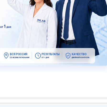
ВСЯ РОССИЯ
РЕЗУЛЬТАТЫ
КАЧЕСТВО
СО ВСЕМИ РЕГИОНАМИ
ОТ 1 ДНЯ
ДВОЙНОЙ КОНТРОЛЬ