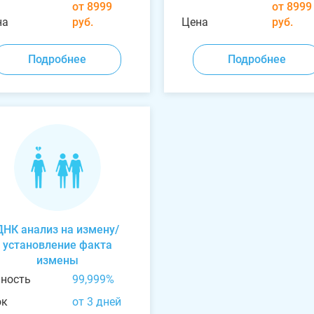
от 8999
от 8999
на
руб.
Цена
руб.
Подробнее
Подробнее
ДНК анализ на измену/
установление факта
измены
чность
99,999%
ок
от 3 дней