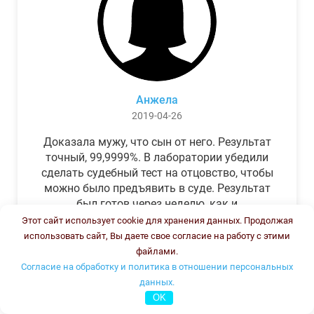
Анжела
2019-04-26
Доказала мужу, что сын от него. Результат
точный, 99,9999%. В лаборатории убедили
сделать судебный тест на отцовство, чтобы
можно было предъявить в суде. Результат
был готов через неделю, как и
обещали.Теперь муж бегает и извиняется.
Этот сайт использует cookie для хранения данных. Продолжая
использовать сайт, Вы даете свое согласие на работу с этими
файлами.
Согласие на обработку и политика в отношении персональных
данных.
OK