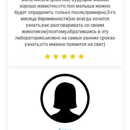
хорошо известно,что пол малыша можно
будет определить только после,примерно,5-го
месяца беременности)но всегда хочется
узнать,как разговаривать со своим
животиком)поэтому,обратившись в эту
лабораторию,можно на самых ранних сроках
узнать,кто именно появится на свет)