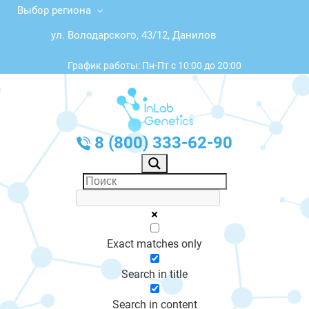
Выбор региона
ул. Володарского, 43/12, Данилов
График работы: Пн-Пт с 10:00 до 20:00
8 (800) 333-62-90
Exact matches only
Search in title
Search in content