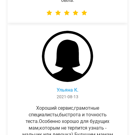
была.
Ульяна К.
2021-08-13
Хороший сервис,грамотные
специалисты,быстрота и точность
теста.Особенно хорошо для будущих
мам,которым не терпится узнать -
мальчик,или девочка) Будущим мамам