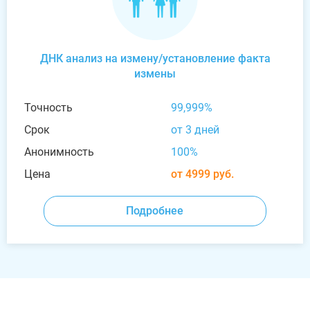
ДНК анализ на измену/установление факта
измены
Точность
99,999%
Срок
от 3 дней
Анонимность
100%
Цена
от 4999 руб.
Подробнее