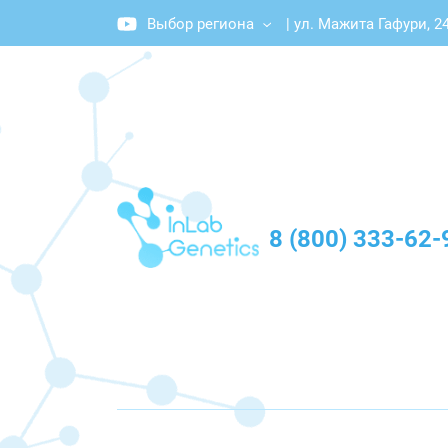
Выбор региона
|
ул. Мажита Гафури, 2
График работы: Пн-Пт с 10:00 до 20:00
8 (800) 333-62-