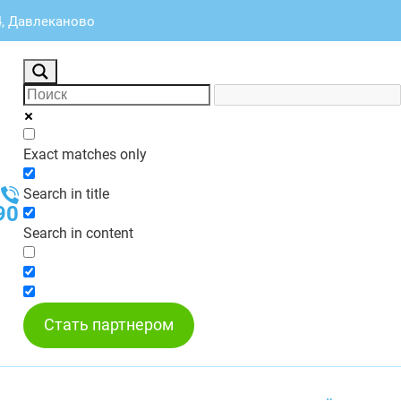
4, Давлеканово
Exact matches only
Search in title
90
Search in content
Стать партнером