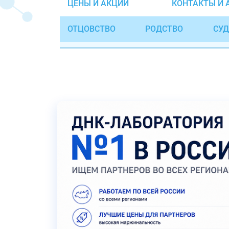
ЦЕНЫ И АКЦИИ
КОНТАКТЫ И 
ОТЦОВСТВО
РОДСТВО
СУД