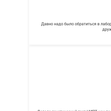
Давно надо было обратиться в лабор
друж