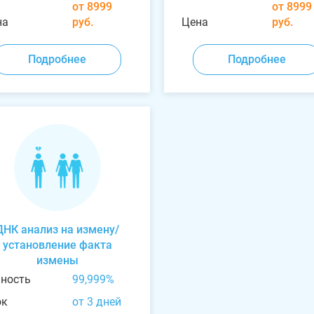
от 8999
от 8999
на
руб.
Цена
руб.
Подробнее
Подробнее
ДНК анализ на измену/
установление факта
измены
чность
99,999%
ок
от 3 дней