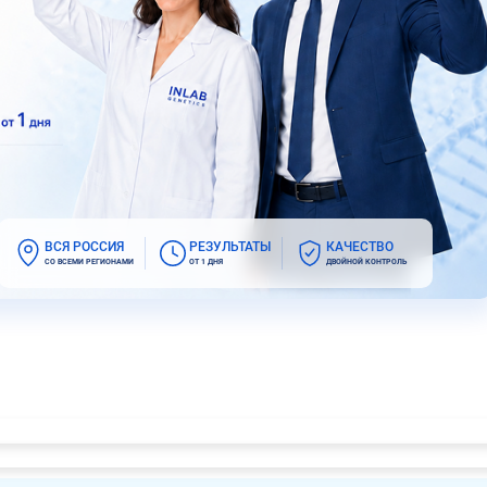
ВСЯ РОССИЯ
РЕЗУЛЬТАТЫ
КАЧЕСТВО
СО ВСЕМИ РЕГИОНАМИ
ОТ 1 ДНЯ
ДВОЙНОЙ КОНТРОЛЬ