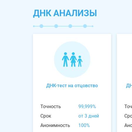
ДНК АНАЛИЗЫ
ДНК-тест на отцовство
ДН
Точность
99,999%
То
Срок
от 3 дней
Ср
Анонимность
100%
Ан