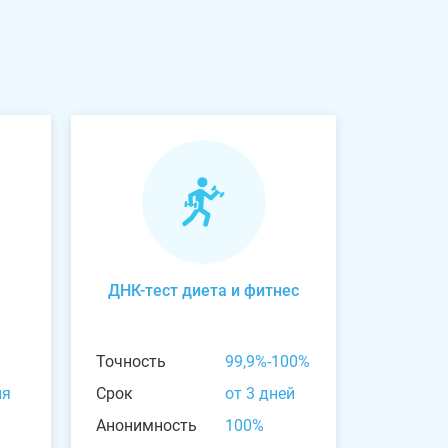
ДНК-тест диета и фитнес
Точность
99,9%-100%
ня
Срок
от 3 дней
Анонимность
100%