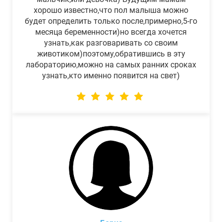
хорошо известно,что пол малыша можно
будет определить только после,примерно,5-го
месяца беременности)но всегда хочется
узнать,как разговаривать со своим
животиком)поэтому,обратившись в эту
лабораторию,можно на самых ранних сроках
узнать,кто именно появится на свет)