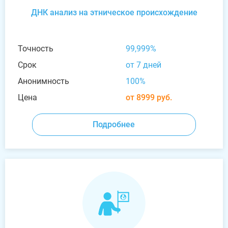
ДНК анализ на этническое происхождение
Точность
99,999%
Срок
от 7 дней
Анонимность
100%
Цена
от 8999 руб.
Подробнее