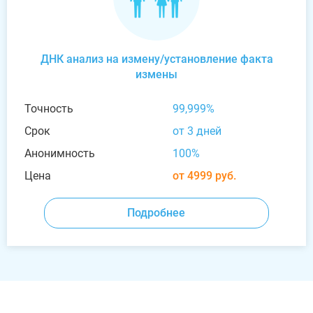
ДНК анализ на измену/установление факта
измены
Точность
99,999%
Срок
от 3 дней
Анонимность
100%
Цена
от 4999 руб.
Подробнее