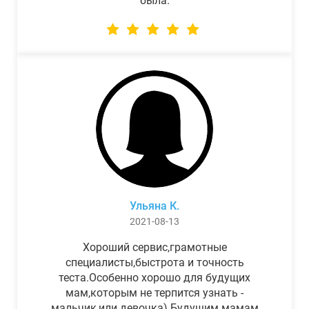
была.
Ульяна К.
2021-08-13
Хороший сервис,грамотные
специалисты,быстрота и точность
теста.Особенно хорошо для будущих
мам,которым не терпится узнать -
мальчик,или девочка) Будущим мамам