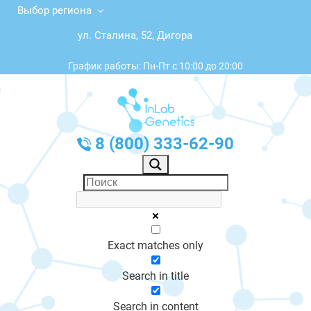
Выбор региона
ул. Сталина, 52, Дигора
График работы: Пн-Пт с 10:00 до 20:00
8 (800) 333-62-90
Exact matches only
Search in title
Search in content