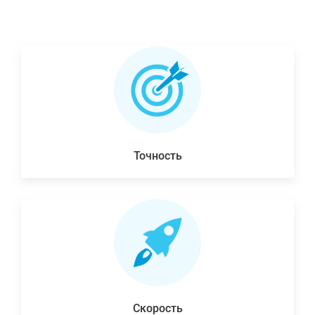
Точность
Скорость