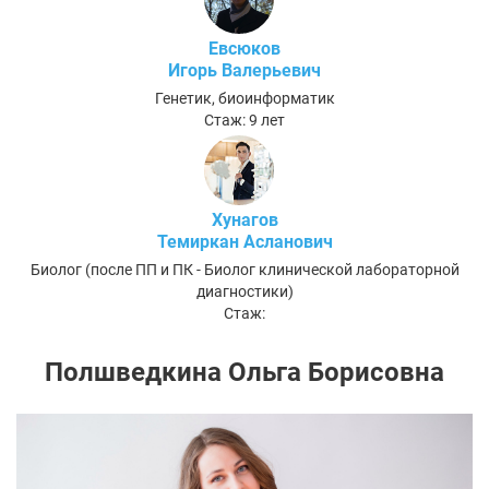
Евсюков
Игорь Валерьевич
Генетик, биоинформатик
Стаж: 9 лет
Хунагов
Темиркан Асланович
Биолог (после ПП и ПК - Биолог клинической лабораторной
диагностики)
Стаж:
Полшведкина Ольга Борисовна