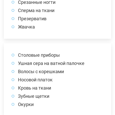
Срезанные ногти
Сперма на ткани
Презерватив
Жвачка
Столовые приборы
Ушная сера на ватной палочке
Волосы с корешками
Носовой платок
Кровь на ткани
Зубные щетки
Окурки