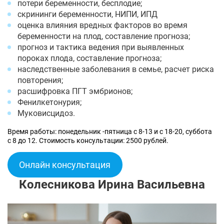
потери беременности, бесплодие;
скрининги беременности, НИПИ, ИПД
оценка влияния вредных факторов во время
беременности на плод, составление прогноза;
прогноз и тактика ведения при выявленных
пороках плода, составление прогноза;
наследственные заболевания в семье, расчет риска
повторения;
расшифровка ПГТ эмбрионов;
Фенилкетонурия;
Муковисцидоз.
Время работы: понедельник -пятница с 8-13 и с 18-20, суббота
с 8 до 12. Стоимость консультации: 2500 рублей.
Онлайн консультация
Колесникова Ирина Васильевна