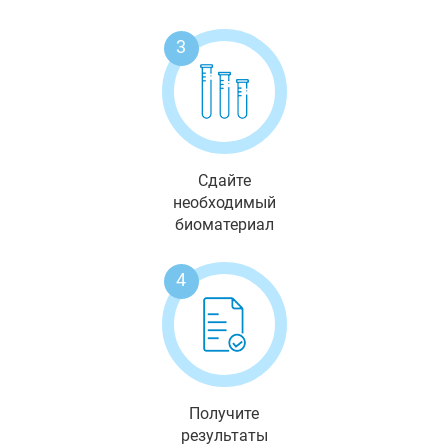
3
Сдайте
необходимый
биоматериал
4
Получите
результаты