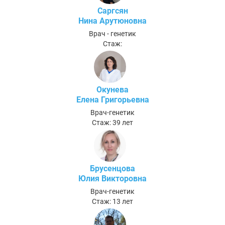
Саргсян
Нина Арутюновна
Врач - генетик
Стаж:
Окунева
Елена Григорьевна
Врач-генетик
Стаж: 39 лет
Брусенцова
Юлия Викторовна
Врач-генетик
Стаж: 13 лет