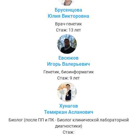
Брусенцова
Юлия Викторовна
Врач-генетик
Стаж: 13 лет
Евсюков
Игорь Валерьевич
Генетик, биоинформатик
Стаж: 9 лет
Хунагов
Темиркан Асланович
Биолог (после ПП и ПК - Биолог клинической лабораторной
диагностики)
Стаж: