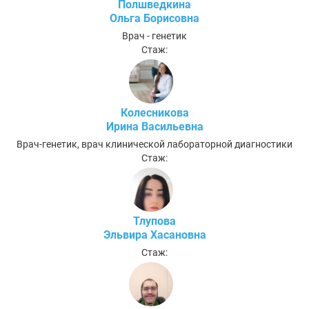
Полшведкина
Ольга Борисовна
Врач - генетик
Стаж:
Колесникова
Ирина Васильевна
Врач-генетик, врач клинической лабораторной диагностики
Стаж:
Тлупова
Эльвира Хасановна
Стаж: