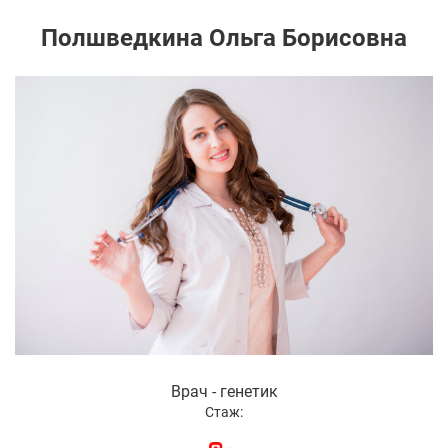
Полшведкина Ольга Борисовна
Врач - генетик
Стаж: