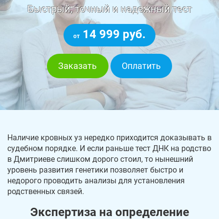
Быстрый, точный и надежный тест
14 999 руб.
от
Заказать
Оплатить
Наличие кровных уз нередко приходится доказывать в
судебном порядке. И если раньше тест ДНК на родство
в Дмитриеве слишком дорого стоил, то нынешний
уровень развития генетики позволяет быстро и
недорого проводить анализы для установления
родственных связей.
Экспертиза на определение