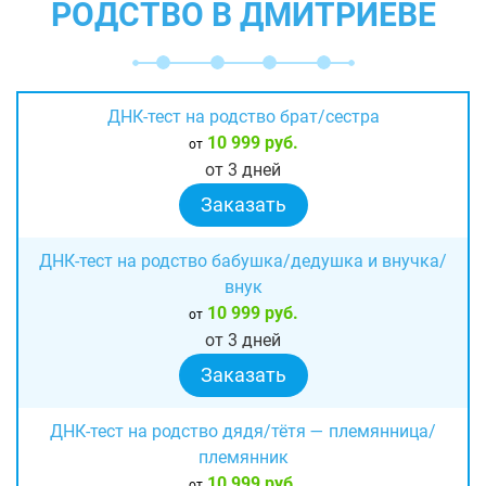
РОДСТВО В ДМИТРИЕВЕ
ДНК-тест на родство брат/сестра
10 999 руб.
от
от 3 дней
Заказать
ДНК-тест на родство бабушка/дедушка и внучка/
внук
10 999 руб.
от
от 3 дней
Заказать
ДНК-тест на родство дядя/тётя — племянница/
племянник
10 999 руб.
от