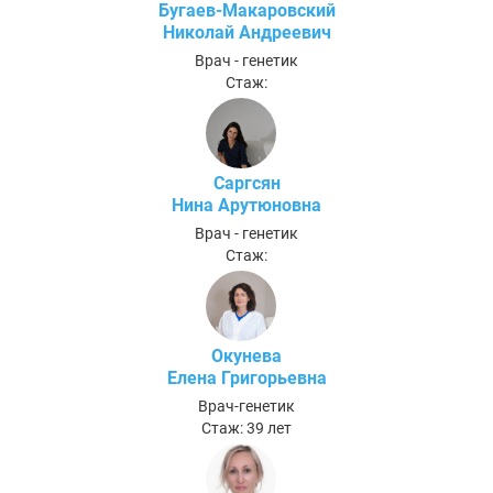
Бугаев-Макаровский
Николай Андреевич
Врач - генетик
Стаж:
Саргсян
Нина Арутюновна
Врач - генетик
Стаж:
Окунева
Елена Григорьевна
Врач-генетик
Стаж: 39 лет