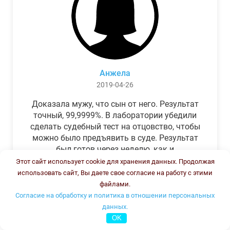
Анжела
2019-04-26
Доказала мужу, что сын от него. Результат
точный, 99,9999%. В лаборатории убедили
сделать судебный тест на отцовство, чтобы
можно было предъявить в суде. Результат
был готов через неделю, как и
обещали.Теперь муж бегает и извиняется.
Этот сайт использует cookie для хранения данных. Продолжая
использовать сайт, Вы даете свое согласие на работу с этими
файлами.
Согласие на обработку и политика в отношении персональных
данных.
OK