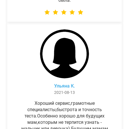
была.
Ульяна К.
2021-08-13
Хороший сервис,грамотные
специалисты,быстрота и точность
теста.Особенно хорошо для будущих
мам,которым не терпится узнать -
мальчик,или девочка) Будущим мамам