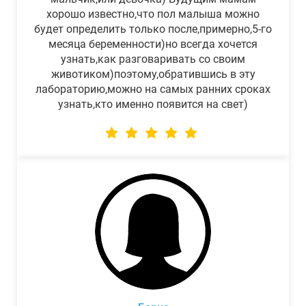
хорошо известно,что пол малыша можно
будет определить только после,примерно,5-го
месяца беременности)но всегда хочется
узнать,как разговаривать со своим
животиком)поэтому,обратившись в эту
лабораторию,можно на самых ранних сроках
узнать,кто именно появится на свет)