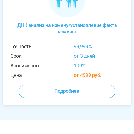
ДНК анализ на измену/установление факта
измены
Точность
99,999%
Срок
от 3 дней
Анонимность
100%
Цена
от 4999 руб.
Подробнее