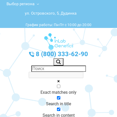
Выбор региона
ул. Островского, 5, Дудинка
График работы: Пн-Пт с 10:00 до 20:00
8 (800) 333-62-90
Exact matches only
Search in title
Search in content