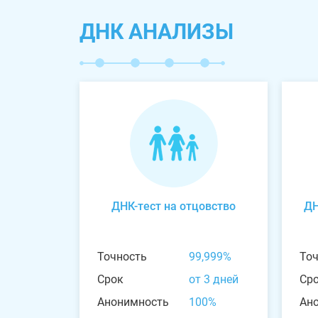
ДНК АНАЛИЗЫ
ДНК-тест на отцовство
ДН
Точность
99,999%
То
Срок
от 3 дней
Ср
Анонимность
100%
Ан