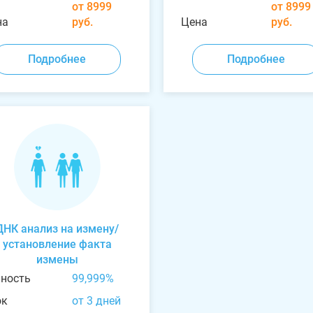
от 8999
от 8999
на
руб.
Цена
руб.
Подробнее
Подробнее
ДНК анализ на измену/
установление факта
измены
чность
99,999%
ок
от 3 дней