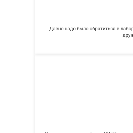
Давно надо было обратиться в лабор
друж