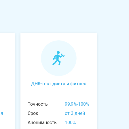
ДНК-тест диета и фитнес
Точность
99,9%-100%
ня
Срок
от 3 дней
Анонимность
100%