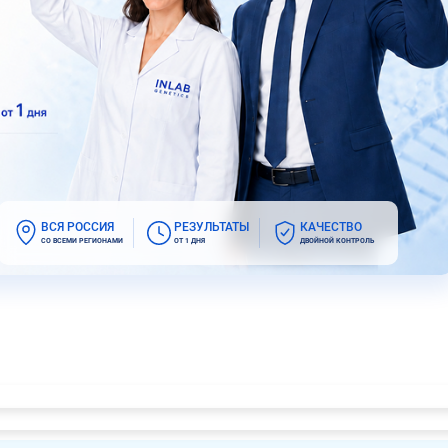
ВСЯ РОССИЯ
РЕЗУЛЬТАТЫ
КАЧЕСТВО
СО ВСЕМИ РЕГИОНАМИ
ОТ 1 ДНЯ
ДВОЙНОЙ КОНТРОЛЬ