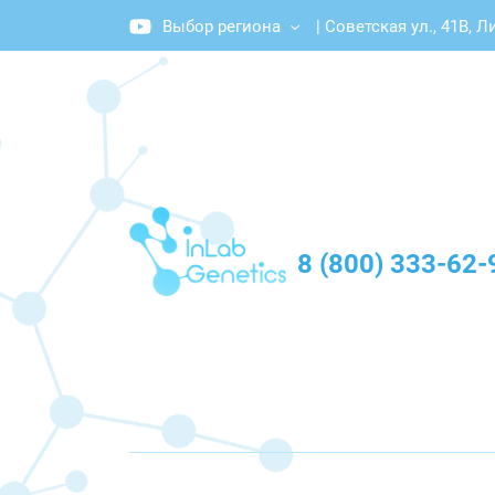
Выбор региона
|
Советская ул., 41В, 
График работы: Пн-Пт с 10:00 до 20:00
8 (800) 333-62-