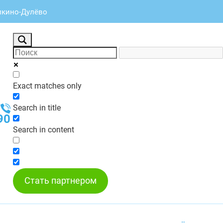
Ликино-Дулёво
Exact matches only
Search in title
90
Search in content
Стать партнером