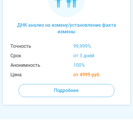
ДНК анализ на измену/установление факта
измены
Точность
99,999%
Срок
от 3 дней
Анонимность
100%
Цена
от 4999 руб.
Подробнее