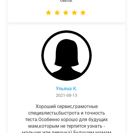
была.
Ульяна К.
2021-08-13
Хороший сервис,грамотные
специалисты,быстрота и точность
теста.Особенно хорошо для будущих
мам,которым не терпится узнать -
мальчик,или девочка) Будущим мамам