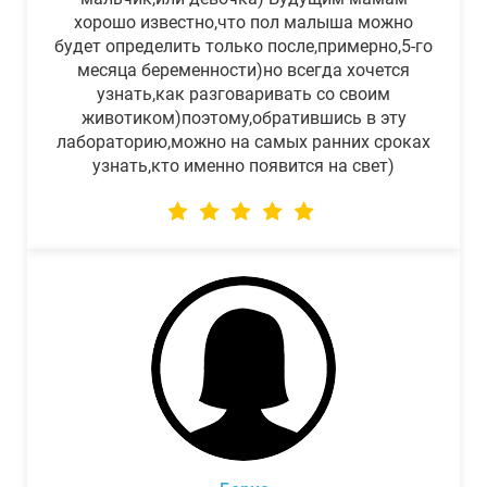
хорошо известно,что пол малыша можно
будет определить только после,примерно,5-го
месяца беременности)но всегда хочется
узнать,как разговаривать со своим
животиком)поэтому,обратившись в эту
лабораторию,можно на самых ранних сроках
узнать,кто именно появится на свет)