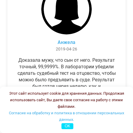
Анжела
2019-04-26
Доказала мужу, что сын от него. Результат
точный, 99,9999%. В лаборатории убедили
сделать судебный тест на отцовство, чтобы
можно было предъявить в суде. Результат
был готов через неделю, как и
обещали.Теперь муж бегает и извиняется.
Этот сайт использует cookie для хранения данных. Продолжая
использовать сайт, Вы даете свое согласие на работу с этими
файлами.
Согласие на обработку и политика в отношении персональных
данных.
OK