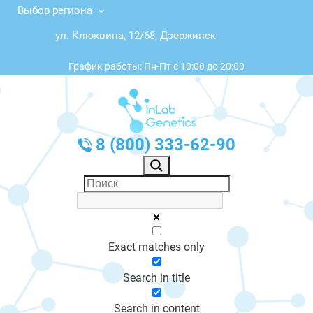
Выбор региона
ул. Клюквина, 12/68, Дзержинск
График работы: Пн-Пт с 10:00 до 20:00
8 (800) 333-62-90
Exact matches only
Search in title
Search in content