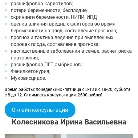
расшифровка кариотипов;
потери беременности, бесплодие;
скрининги беременности, НИПИ, ИПД
оценка влияния вредных факторов во время
беременности на плод, составление прогноза;
прогноз и тактика ведения при выявленных
пороках плода, составление прогноза;
наследственные заболевания в семье, расчет риска
повторения;
расшифровка ПГТ эмбрионов;
Фенилкетонурия;
Муковисцидоз.
Время работы: понедельник -пятница с 8-13 и с 18-20, суббота
с 8 до 12. Стоимость консультации: 2500 рублей.
Онлайн консультация
Колесникова Ирина Васильевна