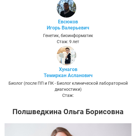
Евсюков
Игорь Валерьевич
Генетик, биоинформатик
Стаж: 9 лет
Хунагов
Темиркан Асланович
Биолог (после ПП и ПК - Биолог клинической лабораторной
диагностики)
Стаж:
Полшведкина Ольга Борисовна