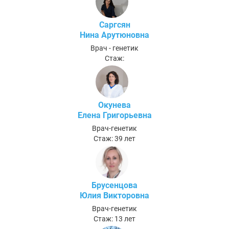
Саргсян
Нина Арутюновна
Врач - генетик
Стаж:
Окунева
Елена Григорьевна
Врач-генетик
Стаж: 39 лет
Брусенцова
Юлия Викторовна
Врач-генетик
Стаж: 13 лет