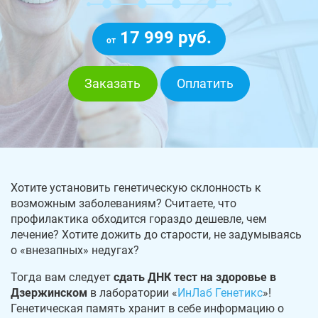
17 999 руб.
от
Заказать
Оплатить
Хотите установить генетическую склонность к
возможным заболеваниям? Считаете, что
профилактика обходится гораздо дешевле, чем
лечение? Хотите дожить до старости, не задумываясь
о «внезапных» недугах?
Тогда вам следует
сдать ДНК тест на здоровье в
Дзержинском
в лаборатории «
ИнЛаб Генетикс
»!
Генетическая память хранит в себе информацию о