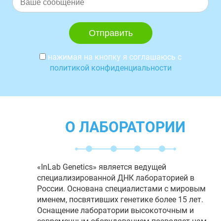
нажимая на кнопку я соглашаюсь с
политикой конфиденциальности
О ЛАБОРАТОРИИ
«InLab Genetics» является ведущей
специализированной ДНК лабораторией в
России. Основана специалистами с мировым
именем, посвятивших генетике более 15 лет.
Оснащение лаборатории высокоточным и