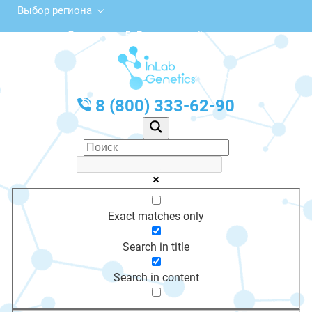
Выбор региона
Лесная ул., 5, Дзержинский
с 10:00 до 20:00
График работы: Пн-Пт с 10:00 до 20:00
8 (800) 333-62-90
Exact matches only
Search in title
Search in content