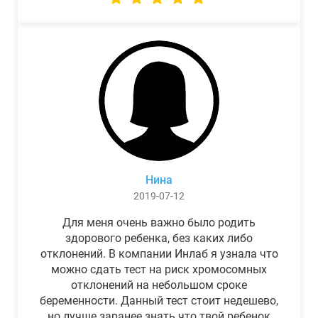
Нина
2019-07-12
Для меня очень важно было родить
здорового ребенка, без каких либо
отклонений. В компании Инлаб я узнала что
можно сдать тест на риск хромосомных
отклонений на небольшом сроке
беременности. Данный тест стоит недешево,
но лучше заранее знать что твой ребенок