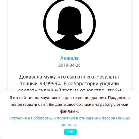
Анжела
2019-04-26
Доказала мужу, что сын от него. Результат
точный, 99,9999%. В лаборатории убедили
сделать судебный тест на отцовство, чтобы
можно было предъявить в суде. Результат
Этот сайт использует cookie для хранения данных. Продолжая
был готов через неделю, как и
использовать сайт, Вы даете свое согласие на работу с этими
обещали.Теперь муж бегает и извиняется.
файлами.
Согласие на обработку и политика в отношении персональных
данных.
OK