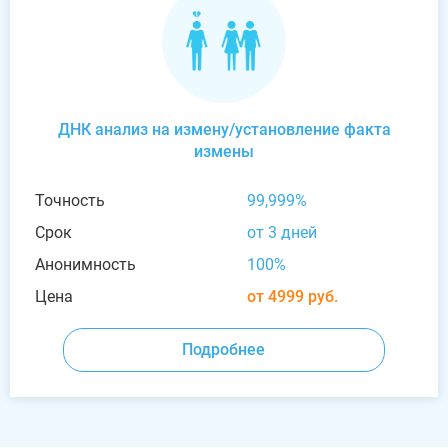
ДНК анализ на измену/установление факта
измены
Точность
99,999%
Срок
от 3 дней
Анонимность
100%
Цена
от 4999 руб.
Подробнее