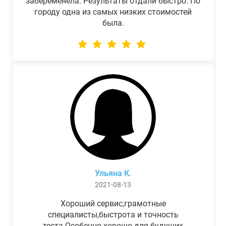
забеременела. Результаты отдали быстро. По
городу одна из самых низких стоимостей
была.
Ульяна К.
2021-08-13
Хороший сервис,грамотные
специалисты,быстрота и точность
теста.Особенно хорошо для будущих