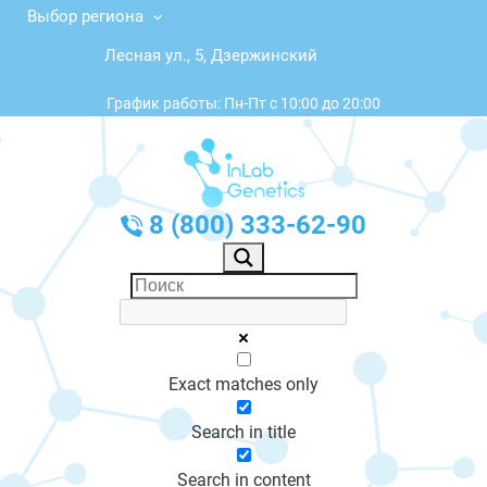
Выбор региона
Лесная ул., 5, Дзержинский
График работы: Пн-Пт с 10:00 до 20:00
8 (800) 333-62-90
Exact matches only
Search in title
Search in content