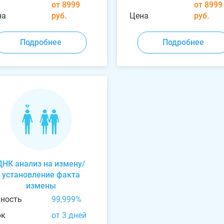
от 8999
от 8999
на
руб.
Цена
руб.
Подробнее
Подробнее
ДНК анализ на измену/
установление факта
измены
чность
99,999%
ок
от 3 дней