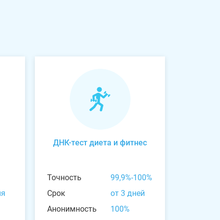
ДНК-тест диета и фитнес
Точность
99,9%-100%
ня
Срок
от 3 дней
Анонимность
100%