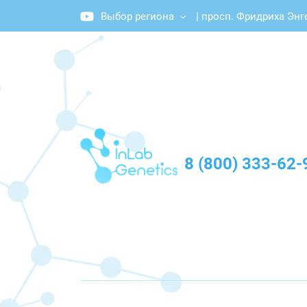
Выбор региона
|
просп. Фридриха Энге
График работы: Пн-Пт с 10:00 до 20:00
8 (800) 333-62-