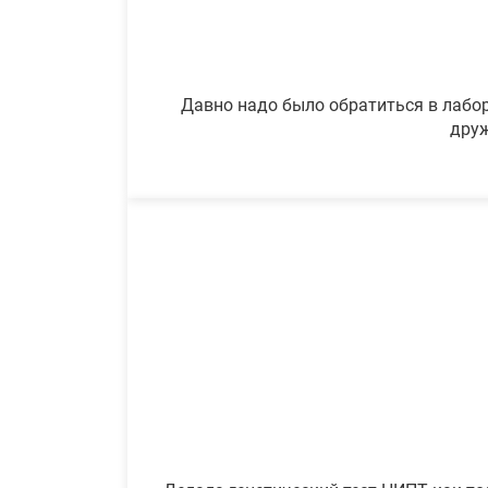
Давно надо было обратиться в лабор
друж