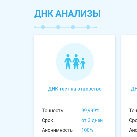
ДНК АНАЛИЗЫ
ДНК-тест на отцовство
ДН
Точность
99,999%
То
Срок
от 3 дней
Ср
Анонимность
100%
Ан