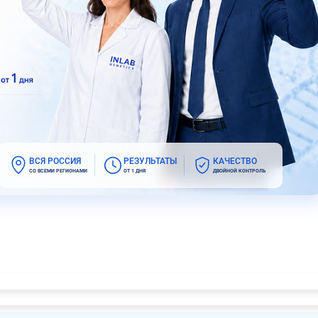
ВСЯ РОССИЯ
РЕЗУЛЬТАТЫ
КАЧЕСТВО
СО ВСЕМИ РЕГИОНАМИ
ОТ 1 ДНЯ
ДВОЙНОЙ КОНТРОЛЬ