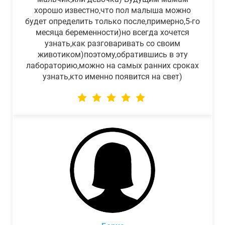
хорошо известно,что пол малыша можно
будет определить только после,примерно,5-го
месяца беременности)но всегда хочется
узнать,как разговаривать со своим
животиком)поэтому,обратившись в эту
лабораторию,можно на самых ранних сроках
узнать,кто именно появится на свет)