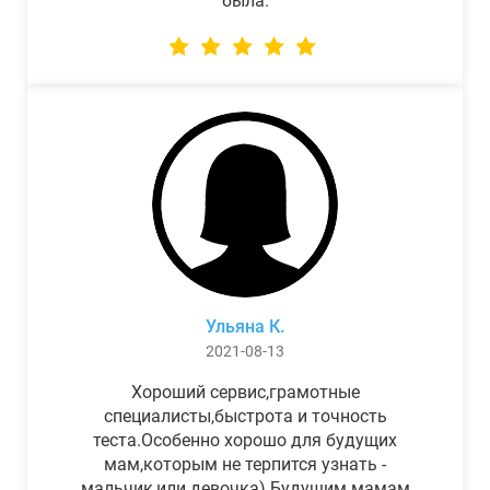
была.
Ульяна К.
2021-08-13
Хороший сервис,грамотные
специалисты,быстрота и точность
теста.Особенно хорошо для будущих
мам,которым не терпится узнать -
мальчик,или девочка) Будущим мамам