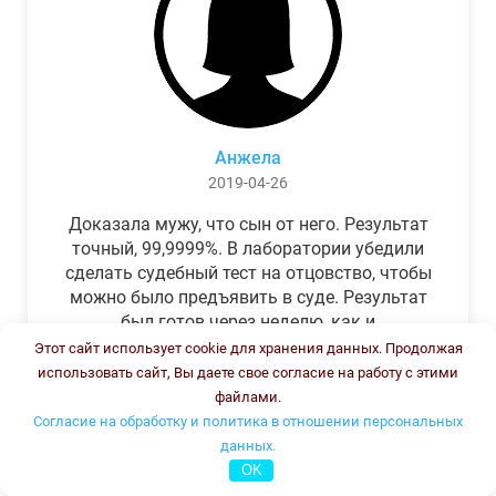
Анжела
2019-04-26
Доказала мужу, что сын от него. Результат
точный, 99,9999%. В лаборатории убедили
сделать судебный тест на отцовство, чтобы
можно было предъявить в суде. Результат
был готов через неделю, как и
обещали.Теперь муж бегает и извиняется.
Этот сайт использует cookie для хранения данных. Продолжая
использовать сайт, Вы даете свое согласие на работу с этими
файлами.
Согласие на обработку и политика в отношении персональных
данных.
OK