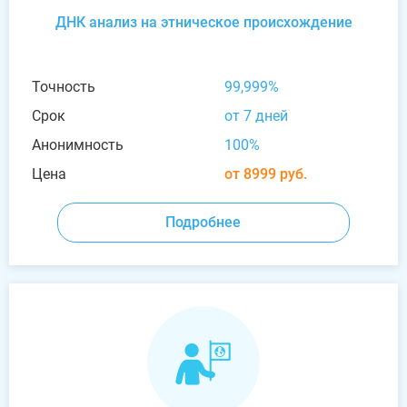
ДНК анализ на этническое происхождение
Точность
99,999%
Срок
от 7 дней
Анонимность
100%
Цена
от 8999 руб.
Подробнее