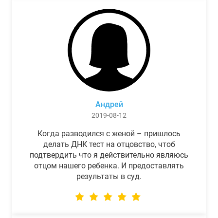
Андрей
2019-08-12
Когда разводился с женой – пришлось
делать ДНК тест на отцовство, чтоб
подтвердить что я действительно являюсь
отцом нашего ребенка. И предоставлять
результаты в суд.