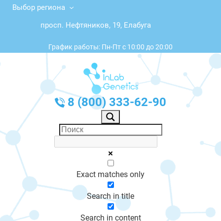
Выбор региона
просп. Нефтяников, 19, Елабуга
График работы: Пн-Пт с 10:00 до 20:00
8 (800) 333-62-90
Exact matches only
Search in title
Search in content