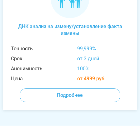
ДНК анализ на измену/установление факта
измены
Точность
99,999%
Срок
от 3 дней
Анонимность
100%
Цена
от 4999 руб.
Подробнее