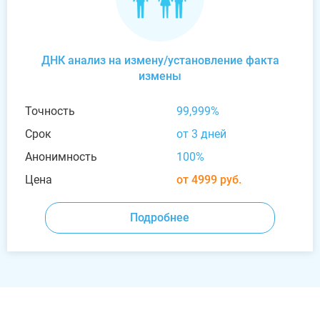
ДНК анализ на измену/установление факта
измены
Точность
99,999%
Срок
от 3 дней
Анонимность
100%
Цена
от 4999 руб.
Подробнее