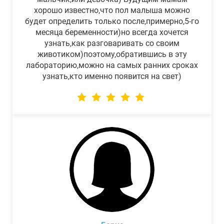
хорошо известно,что пол малыша можно
будет определить только после,примерно,5-го
месяца беременности)но всегда хочется
узнать,как разговаривать со своим
животиком)поэтому,обратившись в эту
лабораторию,можно на самых ранних сроках
узнать,кто именно появится на свет)