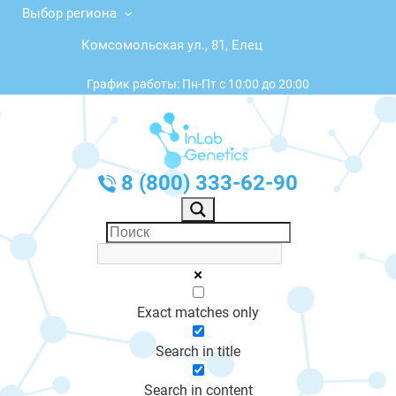
Выбор региона
Комсомольская ул., 81, Елец
График работы: Пн-Пт с 10:00 до 20:00
8 (800) 333-62-90
Exact matches only
Search in title
Search in content