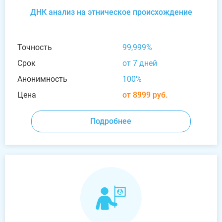
ДНК анализ на этническое происхождение
Точность
99,999%
Срок
от 7 дней
Анонимность
100%
Цена
от 8999 руб.
Подробнее