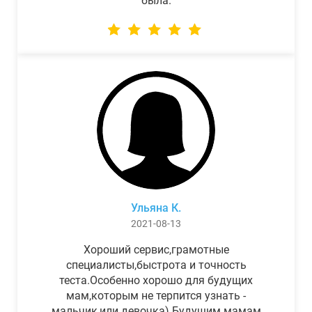
была.
Ульяна К.
2021-08-13
Хороший сервис,грамотные
специалисты,быстрота и точность
теста.Особенно хорошо для будущих
мам,которым не терпится узнать -
мальчик,или девочка) Будущим мамам