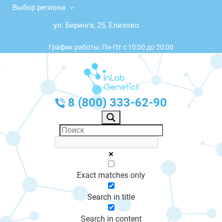
Выбор региона
ул. Беринга, 25, Елизово
График работы: Пн-Пт с 10:00 до 20:00
8 (800) 333-62-90
Exact matches only
Search in title
Search in content