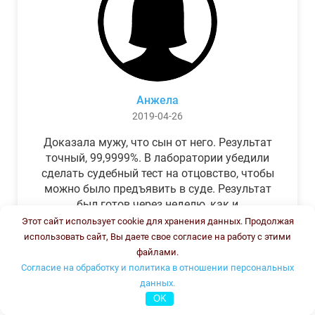
Анжела
2019-04-26
Доказала мужу, что сын от него. Результат
точный, 99,9999%. В лаборатории убедили
сделать судебный тест на отцовство, чтобы
можно было предъявить в суде. Результат
был готов через неделю, как и
обещали.Теперь муж бегает и извиняется.
Этот сайт использует cookie для хранения данных. Продолжая
использовать сайт, Вы даете свое согласие на работу с этими
файлами.
Согласие на обработку и политика в отношении персональных
данных.
OK