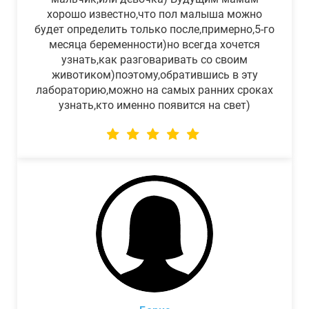
хорошо известно,что пол малыша можно
будет определить только после,примерно,5-го
месяца беременности)но всегда хочется
узнать,как разговаривать со своим
животиком)поэтому,обратившись в эту
лабораторию,можно на самых ранних сроках
узнать,кто именно появится на свет)