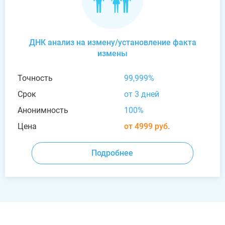
ДНК анализ на измену/установление факта
измены
Точность
99,999%
Срок
от 3 дней
Анонимность
100%
Цена
от 4999 руб.
Подробнее