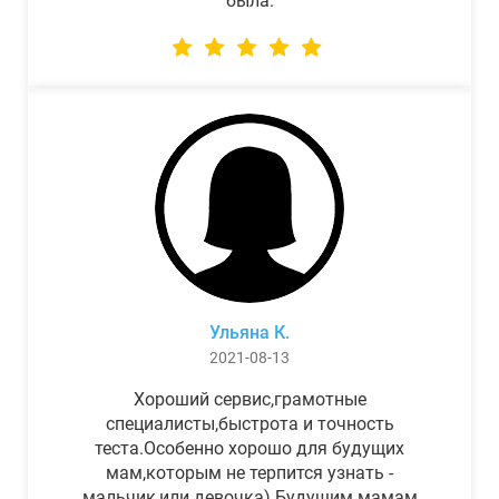
была.
Ульяна К.
2021-08-13
Хороший сервис,грамотные
специалисты,быстрота и точность
теста.Особенно хорошо для будущих
мам,которым не терпится узнать -
мальчик,или девочка) Будущим мамам