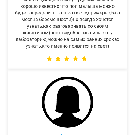
хорошо известно,что пол малыша можно
будет определить только после,примерно,5-го
месяца беременности)но всегда хочется
узнать,как разговаривать со своим
животиком)поэтому,обратившись в эту
лабораторию,можно на самых ранних сроках
узнать,кто именно появится на свет)