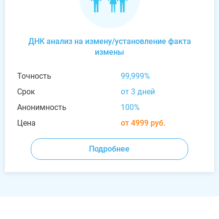
ДНК анализ на измену/установление факта
измены
Точность
99,999%
Срок
от 3 дней
Анонимность
100%
Цена
от 4999 руб.
Подробнее