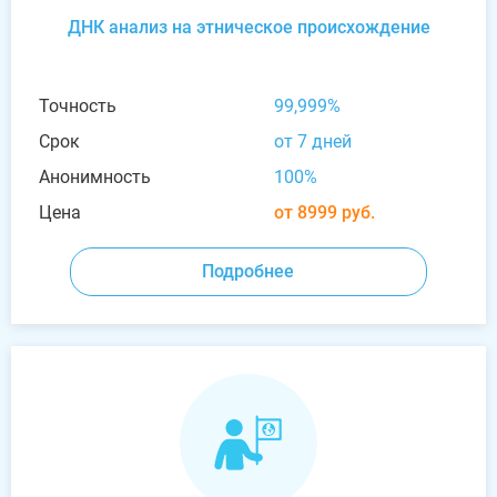
ДНК анализ на этническое происхождение
Точность
99,999%
Срок
от 7 дней
Анонимность
100%
Цена
от 8999 руб.
Подробнее