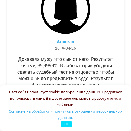
Анжела
2019-04-26
Доказала мужу, что сын от него. Результат
точный, 99,9999%. В лаборатории убедили
сделать судебный тест на отцовство, чтобы
можно было предъявить в суде. Результат
был готов через неделю, как и
обещали.Теперь муж бегает и извиняется.
Этот сайт использует cookie для хранения данных. Продолжая
использовать сайт, Вы даете свое согласие на работу с этими
файлами.
Согласие на обработку и политика в отношении персональных
данных.
OK