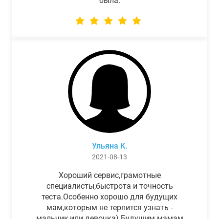
была.
Ульяна К.
2021-08-13
Хороший сервис,грамотные
специалисты,быстрота и точность
теста.Особенно хорошо для будущих
мам,которым не терпится узнать -
мальчик,или девочка) Будущим мамам