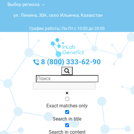
Выбор региона
ул. Ленина, 30A, село Ильинка, Казахстан
График работы: Пн-Пт с 10:00 до 20:00
8 (800) 333-62-90
Exact matches only
Search in title
Search in content