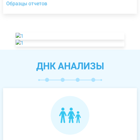
Образцы отчетов
ДНК АНАЛИЗЫ