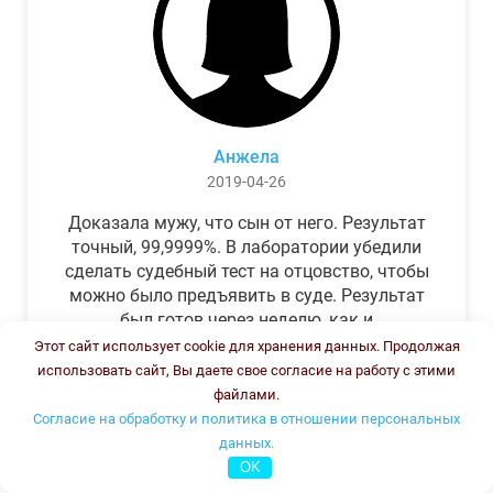
Анжела
2019-04-26
Доказала мужу, что сын от него. Результат
точный, 99,9999%. В лаборатории убедили
сделать судебный тест на отцовство, чтобы
можно было предъявить в суде. Результат
был готов через неделю, как и
обещали.Теперь муж бегает и извиняется.
Этот сайт использует cookie для хранения данных. Продолжая
использовать сайт, Вы даете свое согласие на работу с этими
файлами.
Согласие на обработку и политика в отношении персональных
данных.
OK