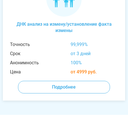
ДНК анализ на измену/установление факта
измены
Точность
99,999%
Срок
от 3 дней
Анонимность
100%
Цена
от 4999 руб.
Подробнее