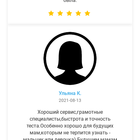
была.
Ульяна К.
2021-08-13
Хороший сервис,грамотные
специалисты,быстрота и точность
теста.Особенно хорошо для будущих
мам,которым не терпится узнать -
мальчик,или девочка) Будущим мамам