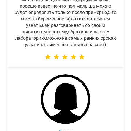
хорошо известно,что пол малыша можно
будет определить только после,примерно,5-го
месяца беременности)но всегда хочется
узнать,как разговаривать со своим
животиком)поэтому,обратившись в эту
лабораторию,можно на самых ранних сроках
узнать,кто именно появится на свет)