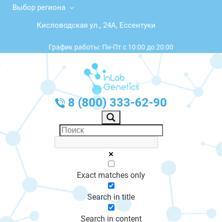
Выбор региона
Кисловодская ул., 24А, Ессентуки
График работы: Пн-Пт с 10:00 до 20:00
8 (800) 333-62-90
Exact matches only
Search in title
Search in content