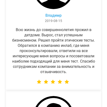
Владимр
2019-08-15
Всю жизнь до совершеннолетия прожил в
детдоме. Вырос, стал успешным
бизнесменом. Решил пройти этические тесты.
Обратился в компанию инлаб, где меня
проконсультировали, ответили на все
интересующие меня вопросы и посоветовали
наиболее подходящий для меня тест. Спасибо
сотрудникам компании за внимательность и
отзывчивость.