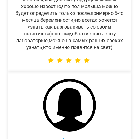
хорошо известно,что пол малыша можно
будет определить только после,примерно,5-го
месяца беременности)но всегда хочется
узнать,как разговаривать со своим
животиком)поэтому,обратившись в эту
лабораторию,можно на самых ранних сроках
узнать,кто именно появится на свет)