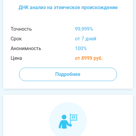
ДНК анализ на этническое происхождение
Точность
99,999%
Срок
от 7 дней
Анонимность
100%
Цена
от 8999 руб.
Подробнее