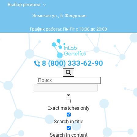
Выбор региона
Земская ул., 6, Феодосия
График работы: Пн-Пт с 10:00 до 20:00
8 (800) 333-62-90
Exact matches only
Search in title
Search in content