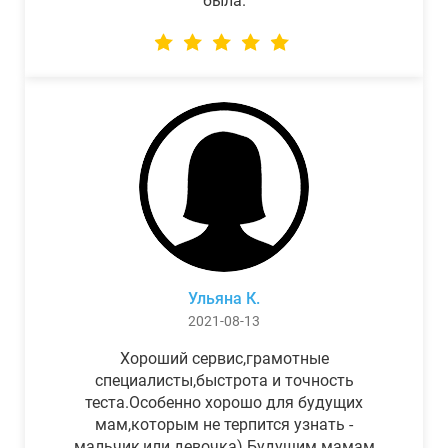
была.
Ульяна К.
2021-08-13
Хороший сервис,грамотные
специалисты,быстрота и точность
теста.Особенно хорошо для будущих
мам,которым не терпится узнать -
мальчик,или девочка) Будущим мамам