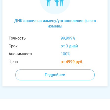
ДНК анализ на измену/установление факта
измены
Точность
99,999%
Срок
от 3 дней
Анонимность
100%
Цена
от 4999 руб.
Подробнее