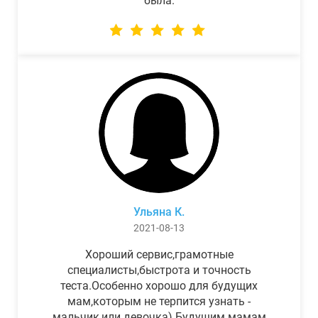
была.
Ульяна К.
2021-08-13
Хороший сервис,грамотные
специалисты,быстрота и точность
теста.Особенно хорошо для будущих
мам,которым не терпится узнать -
мальчик,или девочка) Будущим мамам