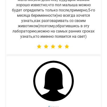
хорошо известно,что пол малыша можно
будет определить только после,примерно,5-го
месяца беременности)но всегда хочется
узнать,как разговаривать со своим
животиком)поэтому,обратившись в эту
лабораторию,можно на самых ранних сроках
узнать,кто именно появится на свет)