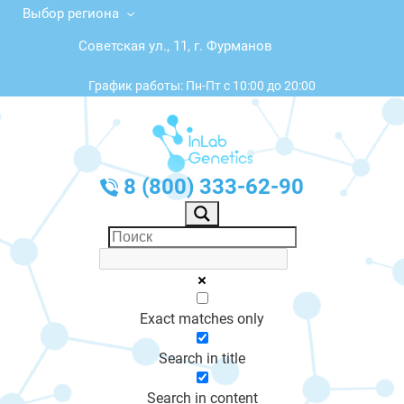
Выбор региона
Советская ул., 11, г. Фурманов
График работы: Пн-Пт с 10:00 до 20:00
8 (800) 333-62-90
Exact matches only
Search in title
Search in content