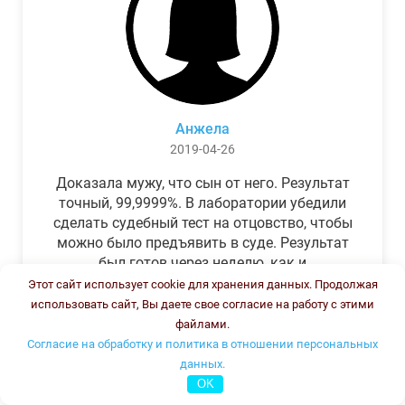
Анжела
2019-04-26
Доказала мужу, что сын от него. Результат
точный, 99,9999%. В лаборатории убедили
сделать судебный тест на отцовство, чтобы
можно было предъявить в суде. Результат
был готов через неделю, как и
обещали.Теперь муж бегает и извиняется.
Этот сайт использует cookie для хранения данных. Продолжая
использовать сайт, Вы даете свое согласие на работу с этими
файлами.
Согласие на обработку и политика в отношении персональных
данных.
OK