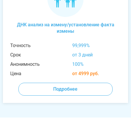
ДНК анализ на измену/установление факта
измены
Точность
99,999%
Срок
от 3 дней
Анонимность
100%
Цена
от 4999 руб.
Подробнее