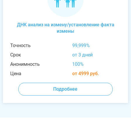
ДНК анализ на измену/установление факта
измены
Точность
99,999%
Срок
от 3 дней
Анонимность
100%
Цена
от 4999 руб.
Подробнее