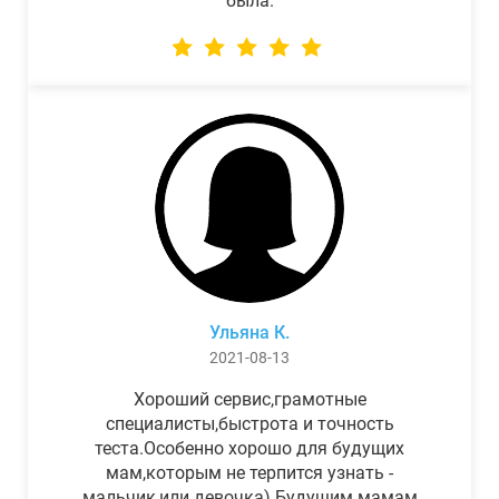
была.
Ульяна К.
2021-08-13
Хороший сервис,грамотные
специалисты,быстрота и точность
теста.Особенно хорошо для будущих
мам,которым не терпится узнать -
мальчик,или девочка) Будущим мамам