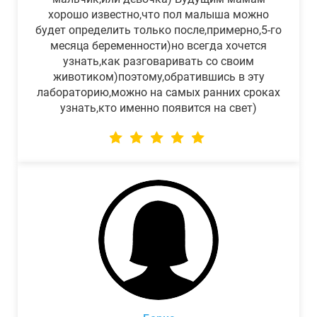
хорошо известно,что пол малыша можно
будет определить только после,примерно,5-го
месяца беременности)но всегда хочется
узнать,как разговаривать со своим
животиком)поэтому,обратившись в эту
лабораторию,можно на самых ранних сроках
узнать,кто именно появится на свет)