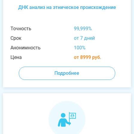
ДНК анализ на этническое происхождение
Точность
99,999%
Срок
от 7 дней
Анонимность
100%
Цена
от 8999 руб.
Подробнее