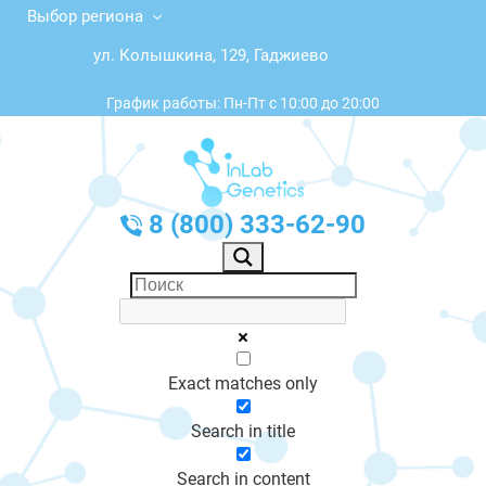
Выбор региона
ул. Колышкина, 129, Гаджиево
График работы: Пн-Пт с 10:00 до 20:00
8 (800) 333-62-90
Exact matches only
Search in title
Search in content