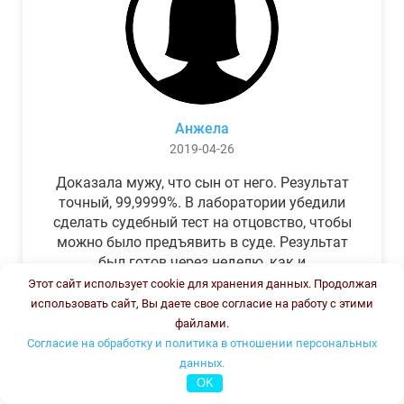
Анжела
2019-04-26
Доказала мужу, что сын от него. Результат
точный, 99,9999%. В лаборатории убедили
сделать судебный тест на отцовство, чтобы
можно было предъявить в суде. Результат
был готов через неделю, как и
обещали.Теперь муж бегает и извиняется.
Этот сайт использует cookie для хранения данных. Продолжая
использовать сайт, Вы даете свое согласие на работу с этими
файлами.
Согласие на обработку и политика в отношении персональных
данных.
OK