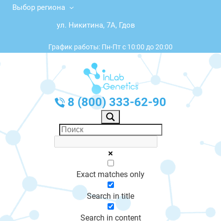
Выбор региона
ул. Никитина, 7А, Гдов
График работы: Пн-Пт с 10:00 до 20:00
8 (800) 333-62-90
Exact matches only
Search in title
Search in content