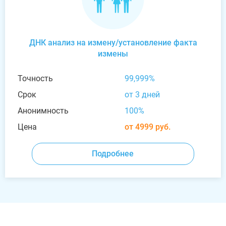
ДНК анализ на измену/установление факта
измены
Точность
99,999%
Срок
от 3 дней
Анонимность
100%
Цена
от 4999 руб.
Подробнее