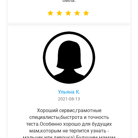
была.
Ульяна К.
2021-08-13
Хороший сервис,грамотные
специалисты,быстрота и точность
теста.Особенно хорошо для будущих
мам,которым не терпится узнать -
мальчик,или девочка) Будущим мамам