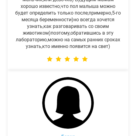
хорошо известно,что пол малыша можно
будет определить только после,примерно,5-го
месяца беременности)но всегда хочется
узнать,как разговаривать со своим
животиком)поэтому,обратившись в эту
лабораторию,можно на самых ранних сроках
узнать,кто именно появится на свет)