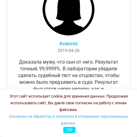
Анжела
2019-04-26
Доказала мужу, что сын от него. Результат
точный, 99,9999%. В лаборатории убедили
сделать судебный тест на отцовство, чтобы
можно было предъявить в суде. Результат
был готов через неделю, как и
обещали.Теперь муж бегает и извиняется.
Этот сайт использует cookie для хранения данных. Продолжая
использовать сайт, Вы даете свое согласие на работу с этими
файлами.
Согласие на обработку и политика в отношении персональных
данных.
OK