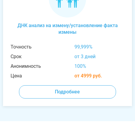
ДНК анализ на измену/установление факта
измены
Точность
99,999%
Срок
от 3 дней
Анонимность
100%
Цена
от 4999 руб.
Подробнее