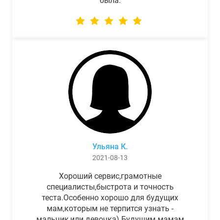
была.
Ульяна К.
2021-08-13
Хороший сервис,грамотные
специалисты,быстрота и точность
теста.Особенно хорошо для будущих
мам,которым не терпится узнать -
мальчик,или девочка) Будущим мамам