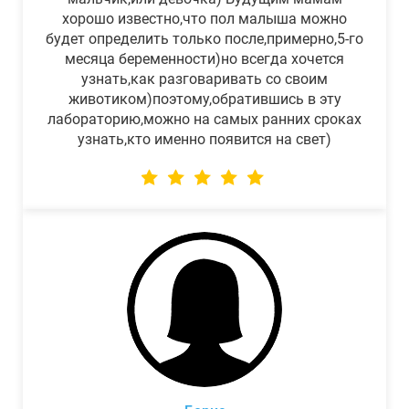
хорошо известно,что пол малыша можно
будет определить только после,примерно,5-го
месяца беременности)но всегда хочется
узнать,как разговаривать со своим
животиком)поэтому,обратившись в эту
лабораторию,можно на самых ранних сроках
узнать,кто именно появится на свет)