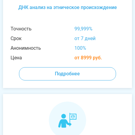
ДНК анализ на этническое происхождение
Точность
99,999%
Срок
от 7 дней
Анонимность
100%
Цена
от 8999 руб.
Подробнее