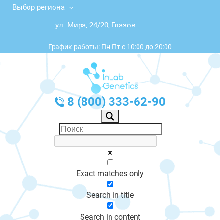
Выбор региона
ул. Мира, 24/20, Глазов
График работы: Пн-Пт с 10:00 до 20:00
8 (800) 333-62-90
Exact matches only
Search in title
Search in content