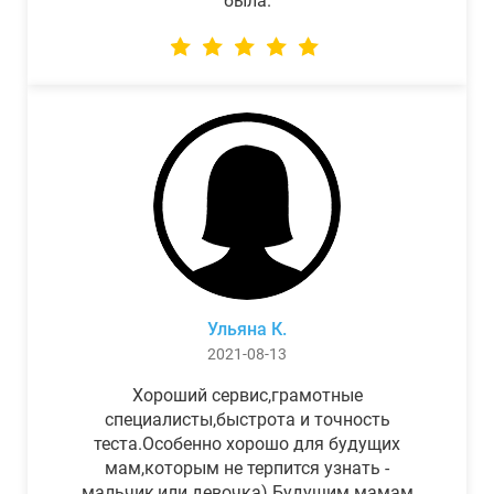
была.
Ульяна К.
2021-08-13
Хороший сервис,грамотные
специалисты,быстрота и точность
теста.Особенно хорошо для будущих
мам,которым не терпится узнать -
мальчик,или девочка) Будущим мамам