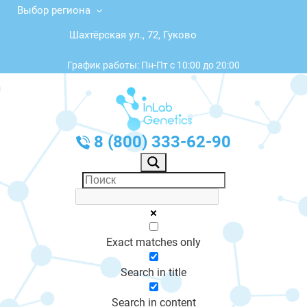
Выбор региона
Шахтёрская ул., 72, Гуково
График работы: Пн-Пт с 10:00 до 20:00
8 (800) 333-62-90
Exact matches only
Search in title
Search in content