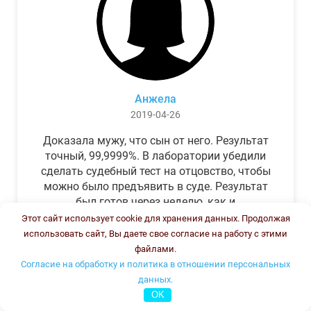
Анжела
2019-04-26
Доказала мужу, что сын от него. Результат
точный, 99,9999%. В лаборатории убедили
сделать судебный тест на отцовство, чтобы
можно было предъявить в суде. Результат
был готов через неделю, как и
обещали.Теперь муж бегает и извиняется.
Этот сайт использует cookie для хранения данных. Продолжая
использовать сайт, Вы даете свое согласие на работу с этими
файлами.
Согласие на обработку и политика в отношении персональных
данных.
OK