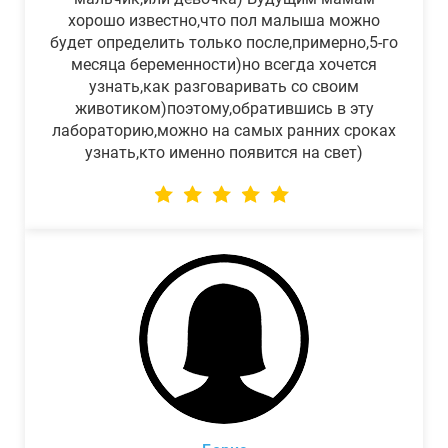
хорошо известно,что пол малыша можно
будет определить только после,примерно,5-го
месяца беременности)но всегда хочется
узнать,как разговаривать со своим
животиком)поэтому,обратившись в эту
лабораторию,можно на самых ранних сроках
узнать,кто именно появится на свет)