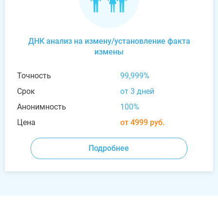
ДНК анализ на измену/установление факта
измены
Точность
99,999%
Срок
от 3 дней
Анонимность
100%
Цена
от 4999 руб.
Подробнее