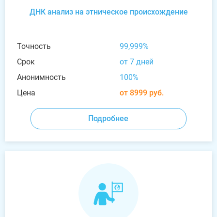
ДНК анализ на этническое происхождение
Точность
99,999%
Срок
от 7 дней
Анонимность
100%
Цена
от 8999 руб.
Подробнее