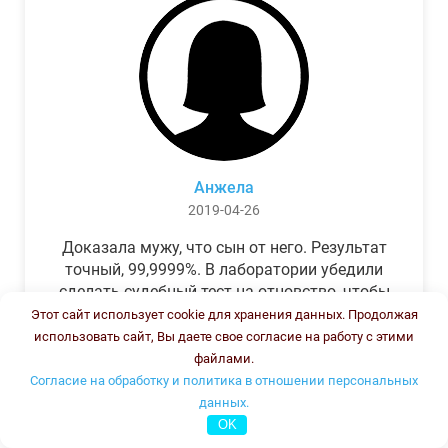
Анжела
2019-04-26
Доказала мужу, что сын от него. Результат
точный, 99,9999%. В лаборатории убедили
сделать судебный тест на отцовство, чтобы
можно было предъявить в суде. Результат
Этот сайт использует cookie для хранения данных. Продолжая
был готов через неделю, как и
использовать сайт, Вы даете свое согласие на работу с этими
обещали.Теперь муж бегает и извиняется.
файлами.
Согласие на обработку и политика в отношении персональных
данных.
OK