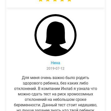
Нина
2019-07-12
Для меня очень важно было родить
здорового ребенка, без каких либо
отклонений. В компании Инлаб я узнала что
можно сдать тест на риск хромосомных
отклонений на небольшом сроке
беременности. Данный тест стоит недешево,
но лучше заранее знать что твой ребенок