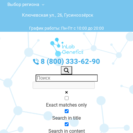
Выбор региона
Ключевская ул., 26, Гусиноозёрск
График работы: Пн-Пт с 10:00 до 20:00
8 (800) 333-62-90
Exact matches only
Search in title
Search in content