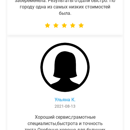
забеременела. Результаты отдали быстро. По
городу одна из самых низких стоимостей
была.
Ульяна К.
2021-08-13
Хороший сервис,грамотные
специалисты,быстрота и точность
теста.Особенно хорошо для будущих