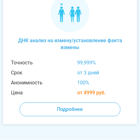
ДНК анализ на измену/установление факта
измены
Точность
99,999%
Срок
от 3 дней
Анонимность
100%
Цена
от 4999 руб.
Подробнее