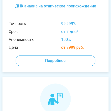
ДНК анализ на этническое происхождение
Точность
99,999%
Срок
от 7 дней
Анонимность
100%
Цена
от 8999 руб.
Подробнее