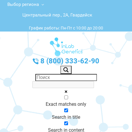
Выбор региона
Центральный пер., 2А, Гвардейск
График работы: Пн-Пт с 10:00 до 20:00
8 (800) 333-62-90
Exact matches only
Search in title
Search in content