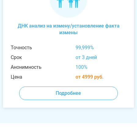
ДНК анализ на измену/установление факта
измены
Точность
99,999%
Срок
от 3 дней
Анонимность
100%
Цена
от 4999 руб.
Подробнее