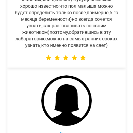
хорошо известно,что пол малыша можно
будет определить только после,примерно,5-го
месяца беременности)но всегда хочется
узнать,как разговаривать со своим
животиком)поэтому,обратившись в эту
лабораторию,можно на самых ранних сроках
узнать,кто именно появится на свет)