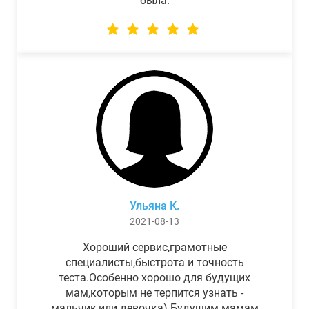
была.
Ульяна К.
2021-08-13
Хороший сервис,грамотные
специалисты,быстрота и точность
теста.Особенно хорошо для будущих
мам,которым не терпится узнать -
мальчик,или девочка) Будущим мамам