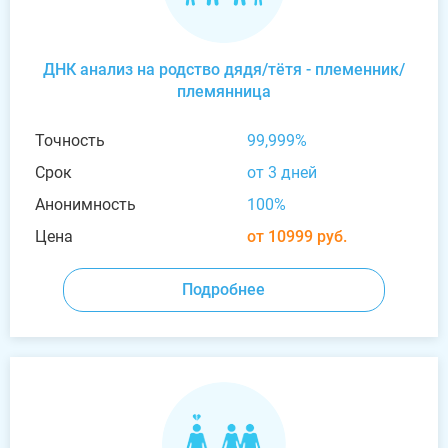
ДНК анализ на родство дядя/тётя - племенник/
племянница
Точность
99,999%
Срок
от 3 дней
Анонимность
100%
Цена
от 10999 руб.
Подробнее