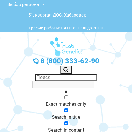
Выбор региона
51, квартал ДОС, Хабаровск
График работы: Пн-Пт с 10:00 до 20:00
8 (800) 333-62-90
Exact matches only
Search in title
Search in content