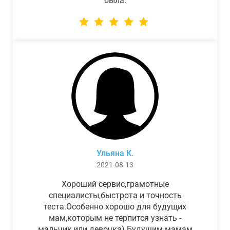
была.
Ульяна К.
2021-08-13
Хороший сервис,грамотные
специалисты,быстрота и точность
теста.Особенно хорошо для будущих
мам,которым не терпится узнать -
мальчик,или девочка) Будущим мамам