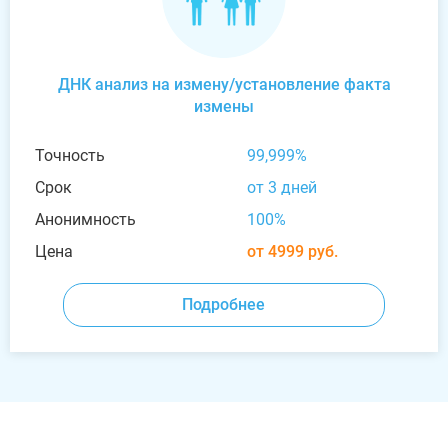
ДНК анализ на измену/установление факта
измены
Точность
99,999%
Срок
от 3 дней
Анонимность
100%
Цена
от 4999 руб.
Подробнее