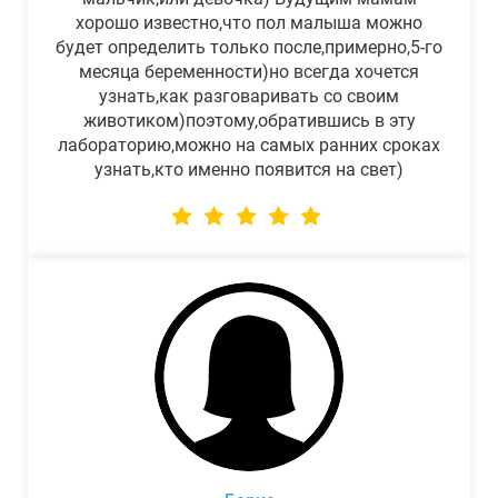
хорошо известно,что пол малыша можно
будет определить только после,примерно,5-го
месяца беременности)но всегда хочется
узнать,как разговаривать со своим
животиком)поэтому,обратившись в эту
лабораторию,можно на самых ранних сроках
узнать,кто именно появится на свет)