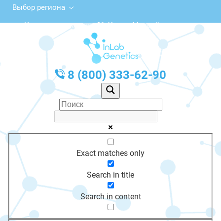
Выбор региона
Комсомольская ул., 31, Ханты-Мансийск
с 10:00 до 20:00
График работы: Пн-Пт с 10:00 до 20:00
8 (800) 333-62-90
Exact matches only
Search in title
Search in content