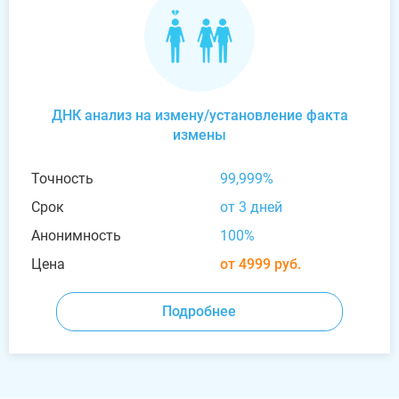
ДНК анализ на измену/установление факта
измены
Точность
99,999%
Срок
от 3 дней
Анонимность
100%
Цена
от 4999 руб.
Подробнее