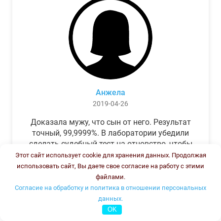
Анжела
2019-04-26
Доказала мужу, что сын от него. Результат
точный, 99,9999%. В лаборатории убедили
сделать судебный тест на отцовство, чтобы
можно было предъявить в суде. Результат
Этот сайт использует cookie для хранения данных. Продолжая
был готов через неделю, как и
использовать сайт, Вы даете свое согласие на работу с этими
обещали.Теперь муж бегает и извиняется.
файлами.
Согласие на обработку и политика в отношении персональных
данных.
OK