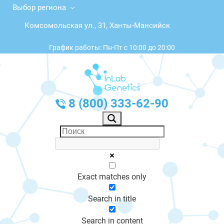
Выбор региона
Комсомольская ул., 31, Ханты-Мансийск
График работы: Пн-Пт с 10:00 до 20:00
8 (800) 333-62-90
Exact matches only
Search in title
Search in content