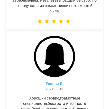
забеременела. Результаты отдали быстро. По
городу одна из самых низких стоимостей
была.
Ульяна К.
2021-08-13
Хороший сервис,грамотные
специалисты,быстрота и точность
теста.Особенно хорошо для будущих