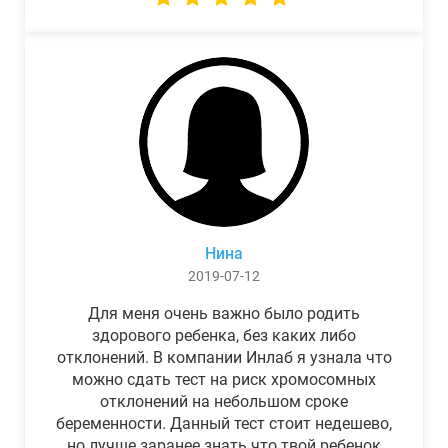
Нина
2019-07-12
Для меня очень важно было родить
здорового ребенка, без каких либо
отклонений. В компании Инлаб я узнала что
можно сдать тест на риск хромосомных
отклонений на небольшом сроке
беременности. Данный тест стоит недешево,
но лучше заранее знать что твой ребенок