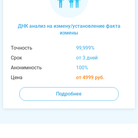
ДНК анализ на измену/установление факта
измены
Точность
99,999%
Срок
от 3 дней
Анонимность
100%
Цена
от 4999 руб.
Подробнее