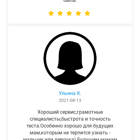
была.
Ульяна К.
2021-08-13
Хороший сервис,грамотные
специалисты,быстрота и точность
теста.Особенно хорошо для будущих
мам,которым не терпится узнать -
мальчик,или девочка) Будущим мамам