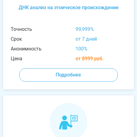
ДНК анализ на этническое происхождение
Точность
99,999%
Срок
от 7 дней
Анонимность
100%
Цена
от 8999 руб.
Подробнее