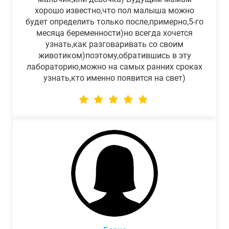
хорошо известно,что пол малыша можно
будет определить только после,примерно,5-го
месяца беременности)но всегда хочется
узнать,как разговаривать со своим
животиком)поэтому,обратившись в эту
лабораторию,можно на самых ранних сроках
узнать,кто именно появится на свет)