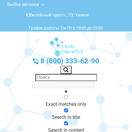
Выбор региона
Юбилейный просп., 73, Химки
График работы: Пн-Пт с 10:00 до 20:00
8 (800) 333-62-90
Exact matches only
Search in title
Search in content