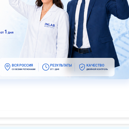
ВСЯ РОССИЯ
РЕЗУЛЬТАТЫ
КАЧЕСТВО
СО ВСЕМИ РЕГИОНАМИ
ОТ 1 ДНЯ
ДВОЙНОЙ КОНТРОЛЬ