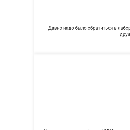
Давно надо было обратиться в лабор
друж