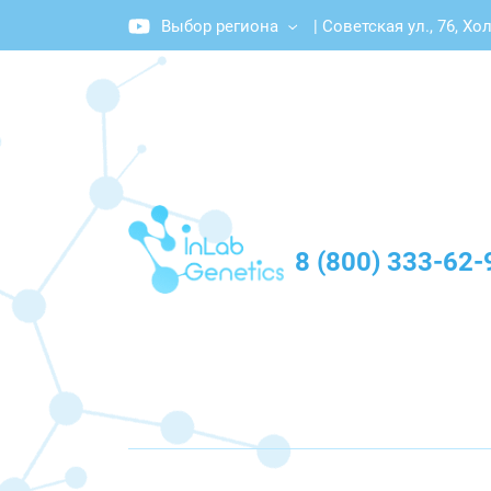
Выбор региона
|
Советская ул., 76, Хо
График работы: Пн-Пт с 10:00 до 20:00
8 (800) 333-62-