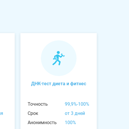
ДНК-тест диета и фитнес
Точность
99,9%-100%
ня
Срок
от 3 дней
Анонимность
100%