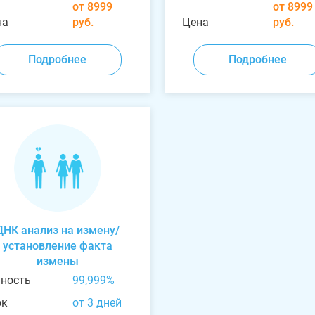
от 8999
от 8999
на
руб.
Цена
руб.
Подробнее
Подробнее
ДНК анализ на измену/
установление факта
измены
чность
99,999%
ок
от 3 дней