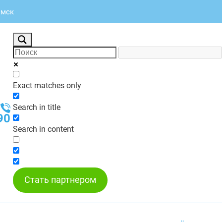
лмск
Exact matches only
Search in title
90
Search in content
Стать партнером