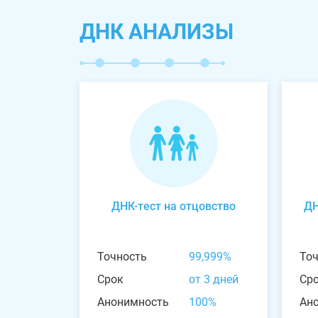
ДНК АНАЛИЗЫ
ДНК-тест на отцовство
ДН
Точность
99,999%
То
Срок
от 3 дней
Ср
Анонимность
100%
Ан