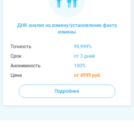
ДНК анализ на измену/установление факта
измены
Точность
99,999%
Срок
от 3 дней
Анонимность
100%
Цена
от 4999 руб.
Подробнее