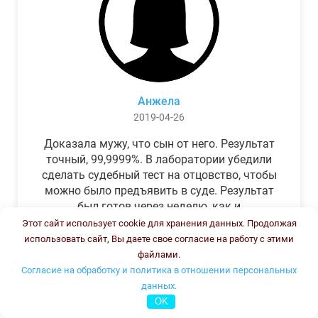
Анжела
2019-04-26
Доказала мужу, что сын от него. Результат
точный, 99,9999%. В лаборатории убедили
сделать судебный тест на отцовство, чтобы
можно было предъявить в суде. Результат
был готов через неделю, как и
обещали.Теперь муж бегает и извиняется.
Этот сайт использует cookie для хранения данных. Продолжая
использовать сайт, Вы даете свое согласие на работу с этими
файлами.
Согласие на обработку и политика в отношении персональных
данных.
OK