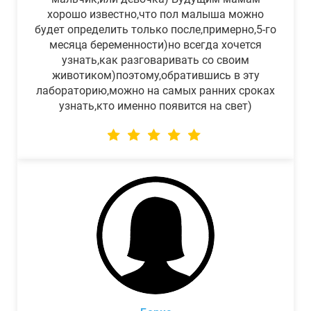
хорошо известно,что пол малыша можно
будет определить только после,примерно,5-го
месяца беременности)но всегда хочется
узнать,как разговаривать со своим
животиком)поэтому,обратившись в эту
лабораторию,можно на самых ранних сроках
узнать,кто именно появится на свет)