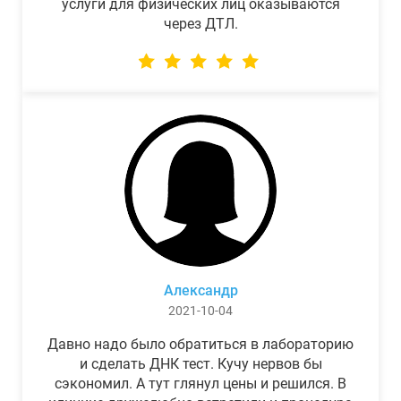
услуги для физических лиц оказываются
через ДТЛ.
Александр
2021-10-04
Давно надо было обратиться в лабораторию
и сделать ДНК тест. Кучу нервов бы
сэкономил. А тут глянул цены и решился. В