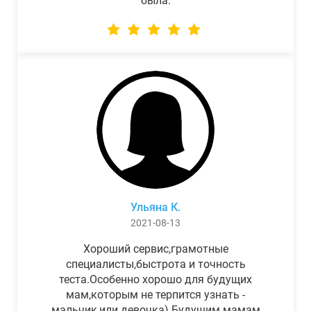
была.
Ульяна К.
2021-08-13
Хороший сервис,грамотные
специалисты,быстрота и точность
теста.Особенно хорошо для будущих
мам,которым не терпится узнать -
мальчик,или девочка) Будущим мамам