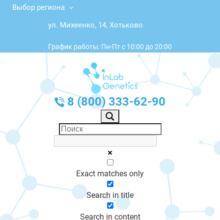
Выбор региона
ул. Михеенко, 14, Хотьково
График работы: Пн-Пт с 10:00 до 20:00
8 (800) 333-62-90
Exact matches only
Search in title
Search in content