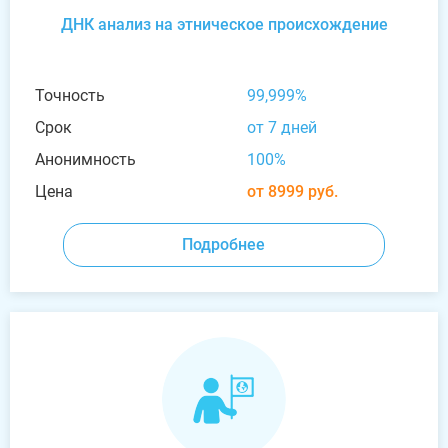
ДНК анализ на этническое происхождение
Точность
99,999%
Срок
от 7 дней
Анонимность
100%
Цена
от 8999 руб.
Подробнее