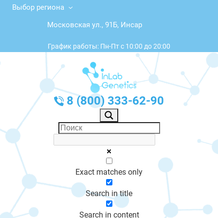
Выбор региона
Московская ул., 91Б, Инсар
График работы: Пн-Пт с 10:00 до 20:00
8 (800) 333-62-90
Exact matches only
Search in title
Search in content