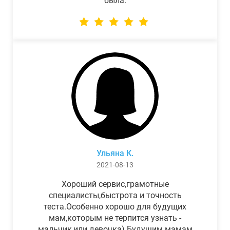
была.
Ульяна К.
2021-08-13
Хороший сервис,грамотные
специалисты,быстрота и точность
теста.Особенно хорошо для будущих
мам,которым не терпится узнать -
мальчик,или девочка) Будущим мамам