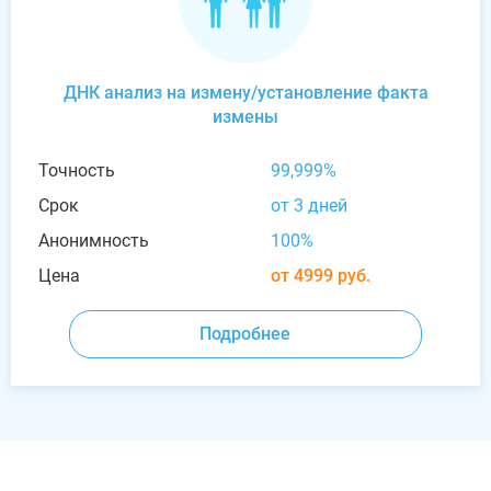
ДНК анализ на измену/установление факта
измены
Точность
99,999%
Срок
от 3 дней
Анонимность
100%
Цена
от 4999 руб.
Подробнее