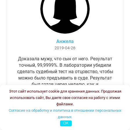
Анжела
2019-04-26
Доказала мужу, что сын от него. Результат
точный, 99,9999%. В лаборатории убедили
сделать судебный тест на отцовство, чтобы
можно было предъявить в суде. Результат
был готов через неделю, как и
обещали.Теперь муж бегает и извиняется.
Этот сайт использует cookie для хранения данных. Продолжая
использовать сайт, Вы даете свое согласие на работу с этими
файлами.
Согласие на обработку и политика в отношении персональных
данных.
OK