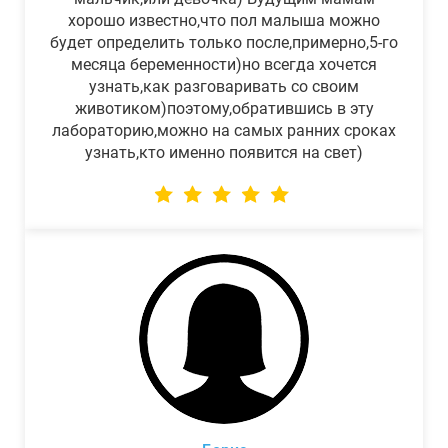
хорошо известно,что пол малыша можно
будет определить только после,примерно,5-го
месяца беременности)но всегда хочется
узнать,как разговаривать со своим
животиком)поэтому,обратившись в эту
лабораторию,можно на самых ранних сроках
узнать,кто именно появится на свет)