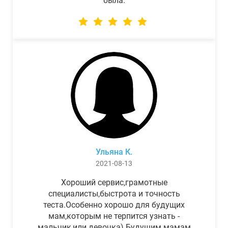
была.
Ульяна К.
2021-08-13
Хороший сервис,грамотные
специалисты,быстрота и точность
теста.Особенно хорошо для будущих
мам,которым не терпится узнать -
мальчик,или девочка) Будущим мамам