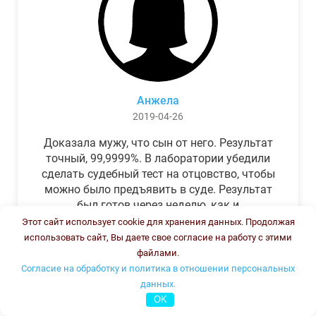
Анжела
2019-04-26
Доказала мужу, что сын от него. Результат
точный, 99,9999%. В лаборатории убедили
сделать судебный тест на отцовство, чтобы
можно было предъявить в суде. Результат
был готов через неделю, как и
обещали.Теперь муж бегает и извиняется.
Этот сайт использует cookie для хранения данных. Продолжая
использовать сайт, Вы даете свое согласие на работу с этими
файлами.
Согласие на обработку и политика в отношении персональных
данных.
OK