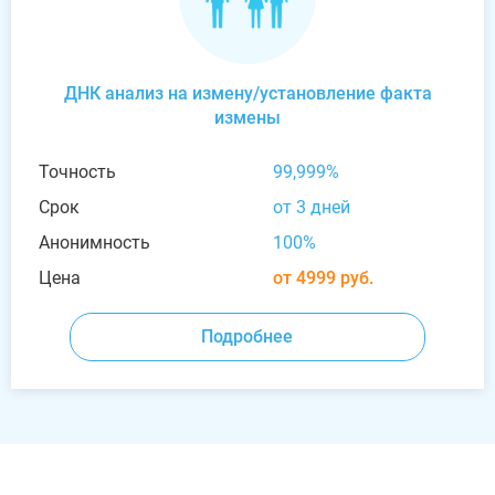
ДНК анализ на измену/установление факта
измены
Точность
99,999%
Срок
от 3 дней
Анонимность
100%
Цена
от 4999 руб.
Подробнее