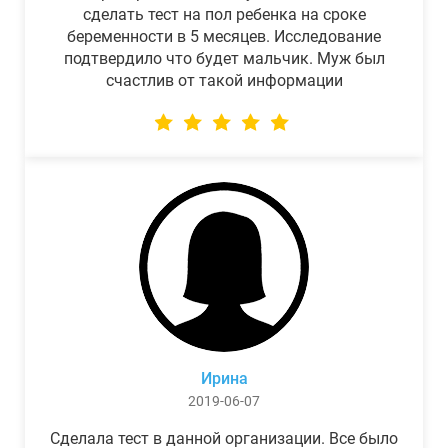
сделать тест на пол ребенка на сроке
беременности в 5 месяцев. Исследование
подтвердило что будет мальчик. Муж был
счастлив от такой информации
Ирина
2019-06-07
Сделала тест в данной организации. Все было