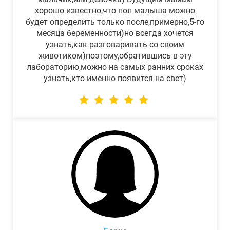
хорошо известно,что пол малыша можно
будет определить только после,примерно,5-го
месяца беременности)но всегда хочется
узнать,как разговаривать со своим
животиком)поэтому,обратившись в эту
лабораторию,можно на самых ранних сроках
узнать,кто именно появится на свет)