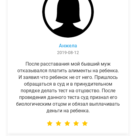
Анжела
2019-08-12
После расставания мой бывший муж
отказывался платить алименты на ребенка.
И заявил что ребенок не от него. Пришлось
обращаться в суд и в принудительном
порядке делать тест на отцовство. После
проведения данного теста суд признал его
биологическим отцом и обязал выплачивать
деньги на ребенка.