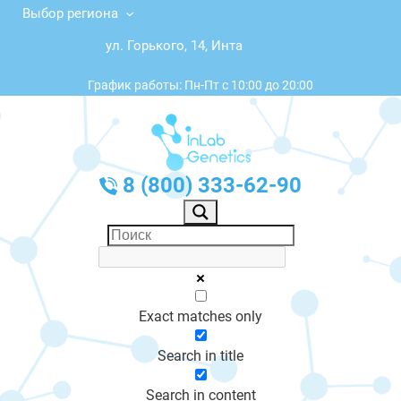
Выбор региона
ул. Горького, 14, Инта
График работы: Пн-Пт с 10:00 до 20:00
8 (800) 333-62-90
Exact matches only
Search in title
Search in content