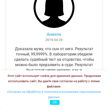
Анжела
2019-04-26
Доказала мужу, что сын от него. Результат
точный, 99,9999%. В лаборатории убедили
сделать судебный тест на отцовство, чтобы
можно было предъявить в суде. Результат
был готов через неделю, как и
обещали.Теперь муж бегает и извиняется.
Этот сайт использует cookie для хранения данных. Продолжая
использовать сайт, Вы даете свое согласие на работу с этими
файлами.
Согласие на обработку и политика в отношении персональных
данных.
OK