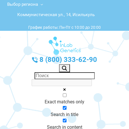
Выбор региона
Коммунистическая ул., 14, Исилькуль
График работы: Пн-Пт с 10:00 до 20:00
8 (800) 333-62-90
Exact matches only
Search in title
Search in content