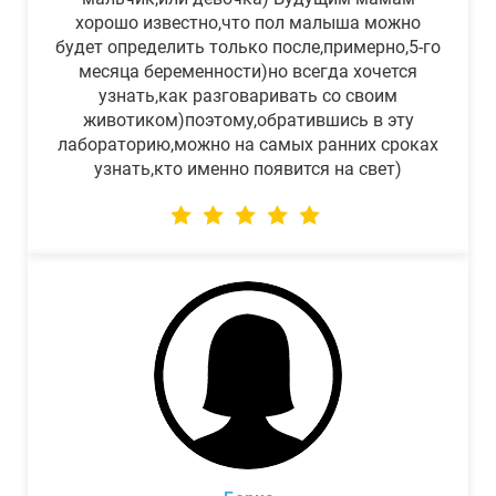
хорошо известно,что пол малыша можно
будет определить только после,примерно,5-го
месяца беременности)но всегда хочется
узнать,как разговаривать со своим
животиком)поэтому,обратившись в эту
лабораторию,можно на самых ранних сроках
узнать,кто именно появится на свет)