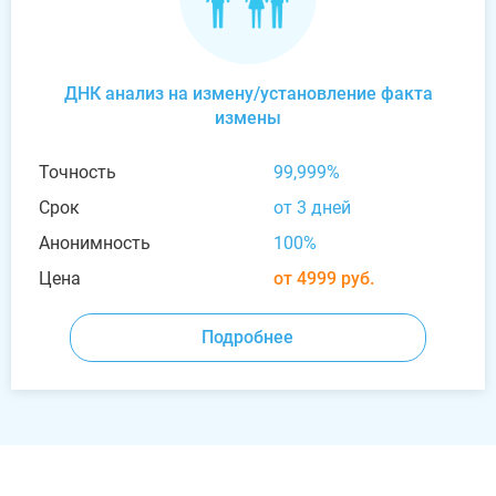
ДНК анализ на измену/установление факта
измены
Точность
99,999%
Срок
от 3 дней
Анонимность
100%
Цена
от 4999 руб.
Подробнее