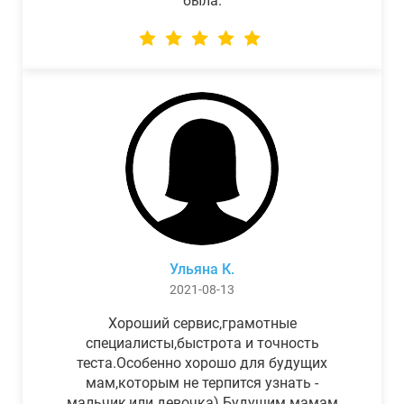
была.
Ульяна К.
2021-08-13
Хороший сервис,грамотные
специалисты,быстрота и точность
теста.Особенно хорошо для будущих
мам,которым не терпится узнать -
мальчик,или девочка) Будущим мамам