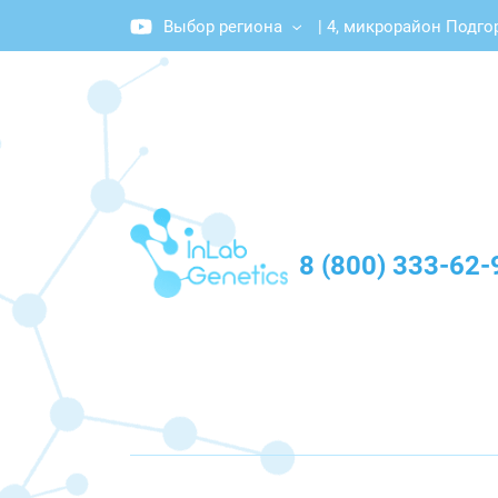
Выбор региона
|
4, микрорайон Подго
График работы: Пн-Пт с 10:00 до 20:00
8 (800) 333-62-