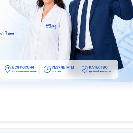
ВСЯ РОССИЯ
РЕЗУЛЬТАТЫ
КАЧЕСТВО
СО ВСЕМИ РЕГИОНАМИ
ОТ 1 ДНЯ
ДВОЙНОЙ КОНТРОЛЬ