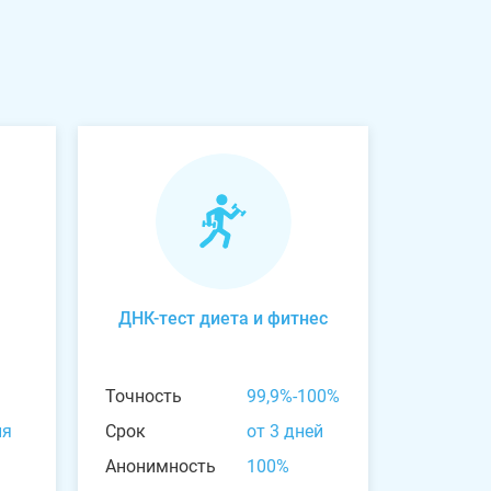
ДНК-тест диета и фитнес
Точность
99,9%-100%
ня
Срок
от 3 дней
Анонимность
100%