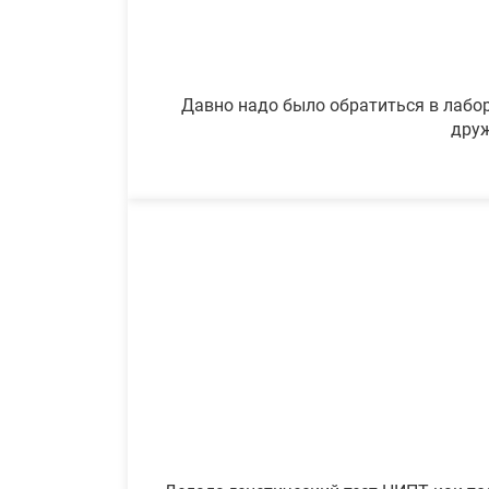
Давно надо было обратиться в лабор
друж