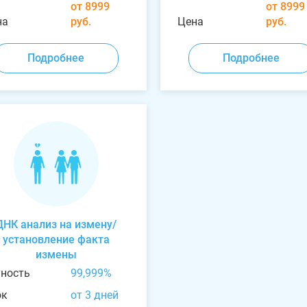
от 8999
от 8999
на
руб.
Цена
руб.
Подробнее
Подробнее
ДНК анализ на измену/
установление факта
измены
чность
99,999%
ок
от 3 дней