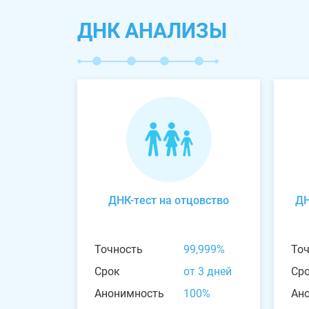
ДНК АНАЛИЗЫ
ДНК-тест на отцовство
ДН
Точность
99,999%
То
Срок
от 3 дней
Ср
Анонимность
100%
Ан