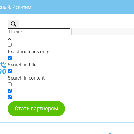
рный, Искитим
Exact matches only
Search in title
90
Search in content
Стать партнером