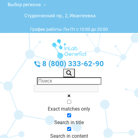
Выбор региона
Студенческий пр., 2, Ивантеевка
График работы: Пн-Пт с 10:00 до 20:00
8 (800) 333-62-90
Exact matches only
Search in title
Search in content