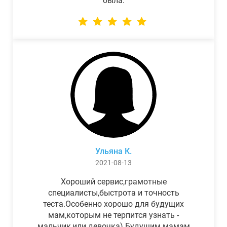
была.
Ульяна К.
2021-08-13
Хороший сервис,грамотные
специалисты,быстрота и точность
теста.Особенно хорошо для будущих
мам,которым не терпится узнать -
мальчик,или девочка) Будущим мамам