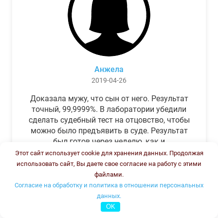
Анжела
2019-04-26
Доказала мужу, что сын от него. Результат
точный, 99,9999%. В лаборатории убедили
сделать судебный тест на отцовство, чтобы
можно было предъявить в суде. Результат
был готов через неделю, как и
обещали.Теперь муж бегает и извиняется.
Этот сайт использует cookie для хранения данных. Продолжая
использовать сайт, Вы даете свое согласие на работу с этими
файлами.
Согласие на обработку и политика в отношении персональных
данных.
OK