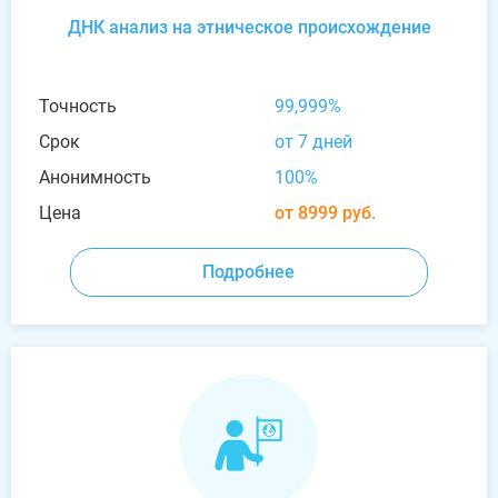
ДНК анализ на этническое происхождение
Точность
99,999%
Срок
от 7 дней
Анонимность
100%
Цена
от 8999 руб.
Подробнее