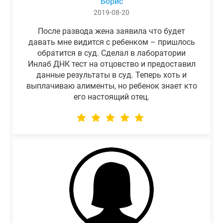
Борис
2019-08-20
После развода жена заявила что будет
давать мне видится с ребенком – пришлось
обратится в суд. Сделал в лаборатории
Инлаб ДНК тест на отцовство и предоставил
данные результаты в суд. Теперь хоть и
выплачиваю алименты, но ребенок знает кто
его настоящий отец.