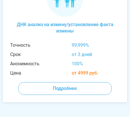
ДНК анализ на измену/установление факта
измены
Точность
99,999%
Срок
от 3 дней
Анонимность
100%
Цена
от 4999 руб.
Подробнее