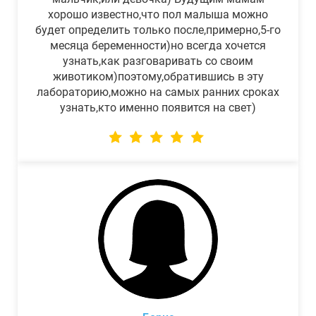
хорошо известно,что пол малыша можно
будет определить только после,примерно,5-го
месяца беременности)но всегда хочется
узнать,как разговаривать со своим
животиком)поэтому,обратившись в эту
лабораторию,можно на самых ранних сроках
узнать,кто именно появится на свет)