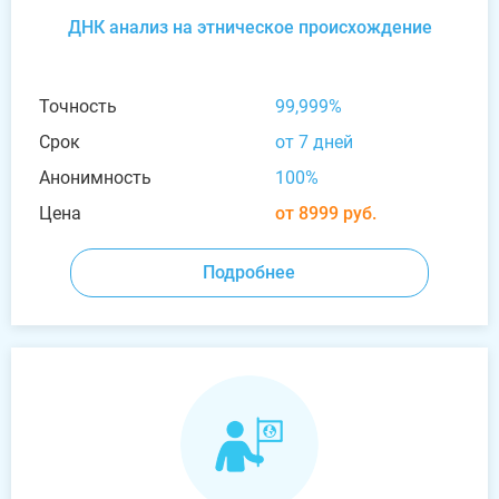
ДНК анализ на этническое происхождение
Точность
99,999%
Срок
от 7 дней
Анонимность
100%
Цена
от 8999 руб.
Подробнее