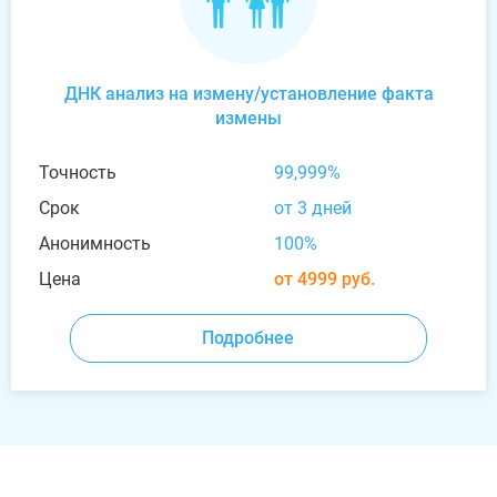
ДНК анализ на измену/установление факта
измены
Точность
99,999%
Срок
от 3 дней
Анонимность
100%
Цена
от 4999 руб.
Подробнее