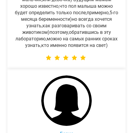
хорошо известно,что пол малыша можно
будет определить только после,примерно,5-го
месяца беременности)но всегда хочется
узнать,как разговаривать со своим
животиком)поэтому,обратившись в эту
лабораторию,можно на самых ранних сроках
узнать,кто именно появится на свет)