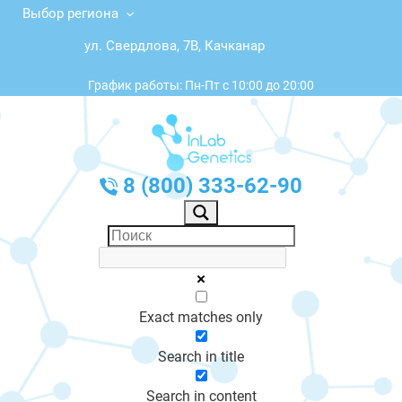
Выбор региона
ул. Свердлова, 7В, Качканар
График работы: Пн-Пт с 10:00 до 20:00
8 (800) 333-62-90
Exact matches only
Search in title
Search in content