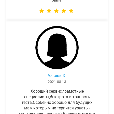
была.
Ульяна К.
2021-08-13
Хороший сервис,грамотные
специалисты,быстрота и точность
теста.Особенно хорошо для будущих
мам,которым не терпится узнать -
мальчик,или девочка) Будущим мамам