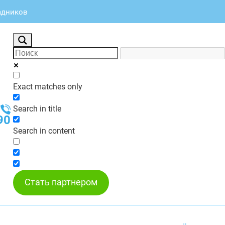
Кадников
Exact matches only
Search in title
90
Search in content
Стать партнером