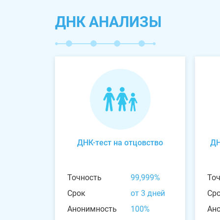
ДНК АНАЛИЗЫ
ДНК-тест на отцовство
ДН
Точность
99,999%
То
Срок
от 3 дней
Ср
Анонимность
100%
Ан