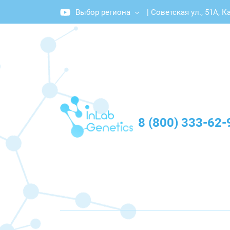
Выбор региона
|
Советская ул., 51А, 
График работы: Пн-Пт с 10:00 до 20:00
8 (800) 333-62-