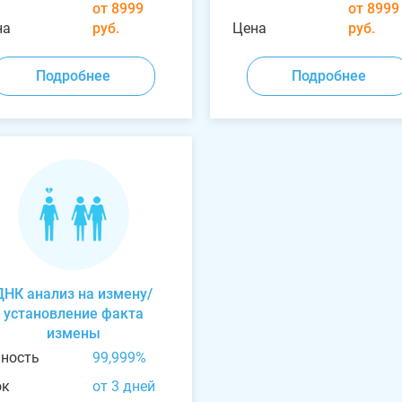
от 8999
от 8999
на
руб.
Цена
руб.
Подробнее
Подробнее
ДНК анализ на измену/
установление факта
измены
чность
99,999%
ок
от 3 дней