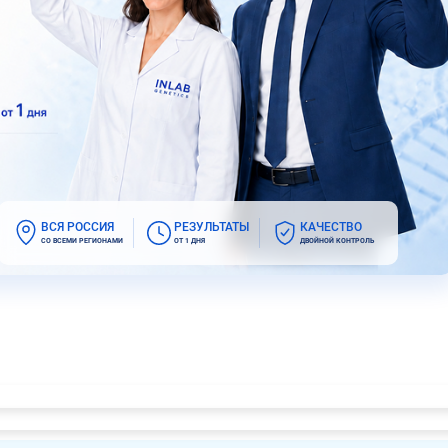
ВСЯ РОССИЯ
РЕЗУЛЬТАТЫ
КАЧЕСТВО
СО ВСЕМИ РЕГИОНАМИ
ОТ 1 ДНЯ
ДВОЙНОЙ КОНТРОЛЬ