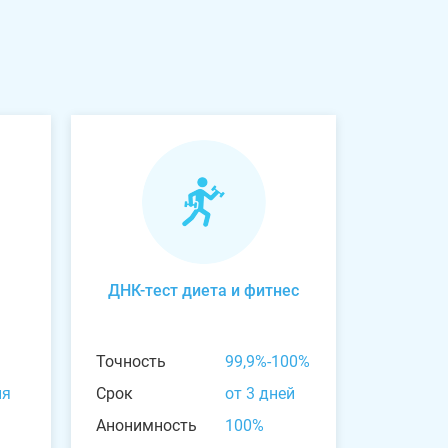
ДНК-тест диета и фитнес
Точность
99,9%-100%
ня
Срок
от 3 дней
Анонимность
100%