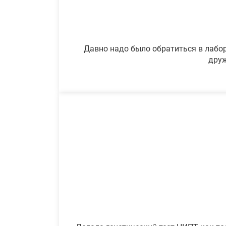
Давно надо было обратиться в лабор
друж