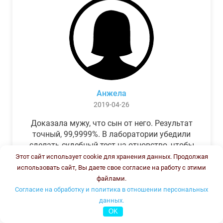
Анжела
2019-04-26
Доказала мужу, что сын от него. Результат
точный, 99,9999%. В лаборатории убедили
сделать судебный тест на отцовство, чтобы
можно было предъявить в суде. Результат
Этот сайт использует cookie для хранения данных. Продолжая
был готов через неделю, как и
использовать сайт, Вы даете свое согласие на работу с этими
обещали.Теперь муж бегает и извиняется.
файлами.
Согласие на обработку и политика в отношении персональных
данных.
OK