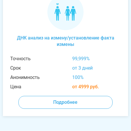
ДНК анализ на измену/установление факта
измены
Точность
99,999%
Срок
от 3 дней
Анонимность
100%
Цена
от 4999 руб.
Подробнее