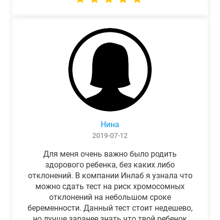
Нина
2019-07-12
Для меня очень важно было родить
здорового ребенка, без каких либо
отклонений. В компании Инлаб я узнала что
можно сдать тест на риск хромосомных
отклонений на небольшом сроке
беременности. Данный тест стоит недешево,
но лучше заранее знать что твой ребенок