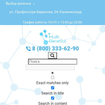
Выбор региона
ул. Профессора Баранова, 34, Калининград
График работы: Пн-Пт с 10:00 до 20:00
8 (800) 333-62-90
Exact matches only
Search in title
Search in content