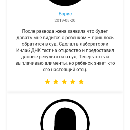
Борис
2019-08-20
После развода жена заявила что будет
давать мне видится с ребенком – пришлось
обратится в суд. Сделал в лаборатории
Инлаб ДНК тест на отцовство и предоставил
данные результаты в суд. Теперь хоть и
выплачиваю алименты, но ребенок знает кто
его настоящий отец.