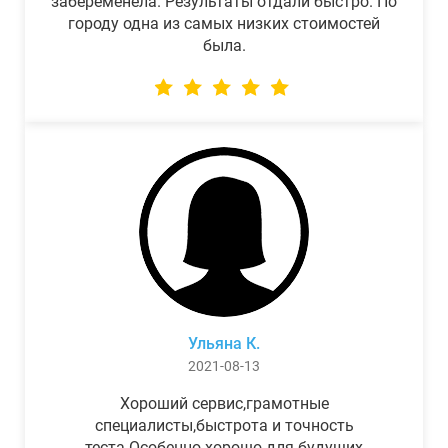
забеременела. Результаты отдали быстро. По
городу одна из самых низких стоимостей
была.
Ульяна К.
2021-08-13
Хороший сервис,грамотные
специалисты,быстрота и точность
теста.Особенно хорошо для будущих