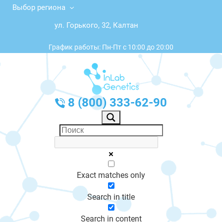
Выбор региона
ул. Горького, 32, Калтан
График работы: Пн-Пт с 10:00 до 20:00
8 (800) 333-62-90
Exact matches only
Search in title
Search in content