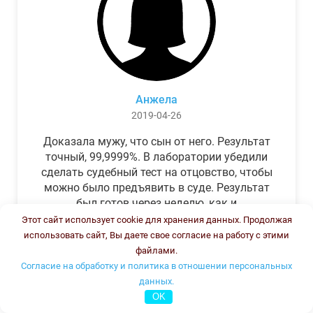
Анжела
2019-04-26
Доказала мужу, что сын от него. Результат
точный, 99,9999%. В лаборатории убедили
сделать судебный тест на отцовство, чтобы
можно было предъявить в суде. Результат
был готов через неделю, как и
обещали.Теперь муж бегает и извиняется.
Этот сайт использует cookie для хранения данных. Продолжая
использовать сайт, Вы даете свое согласие на работу с этими
файлами.
Согласие на обработку и политика в отношении персональных
данных.
OK