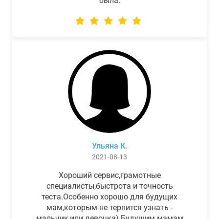
была.
Ульяна К.
2021-08-13
Хороший сервис,грамотные
специалисты,быстрота и точность
теста.Особенно хорошо для будущих
мам,которым не терпится узнать -
мальчик,или девочка) Будущим мамам