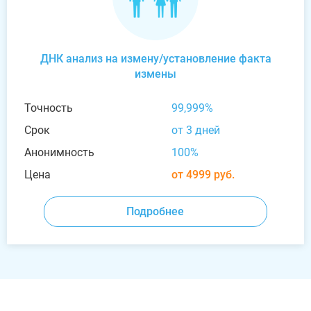
ДНК анализ на измену/установление факта
измены
Точность
99,999%
Срок
от 3 дней
Анонимность
100%
Цена
от 4999 руб.
Подробнее