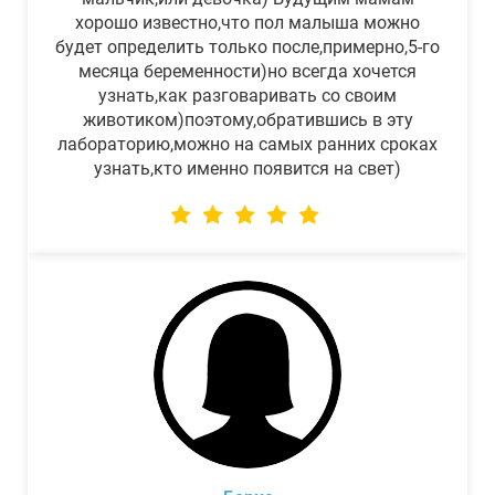
хорошо известно,что пол малыша можно
будет определить только после,примерно,5-го
месяца беременности)но всегда хочется
узнать,как разговаривать со своим
животиком)поэтому,обратившись в эту
лабораторию,можно на самых ранних сроках
узнать,кто именно появится на свет)